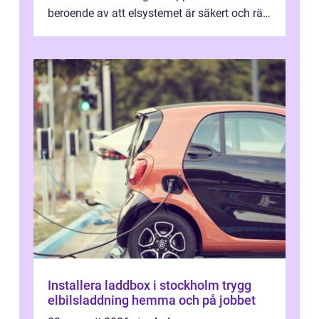
beroende av att elsystemet är säkert och rätt
dimensionerat. I Danderyd, d...
Installera laddbox i stockholm trygg
elbilsladdning hemma och på jobbet