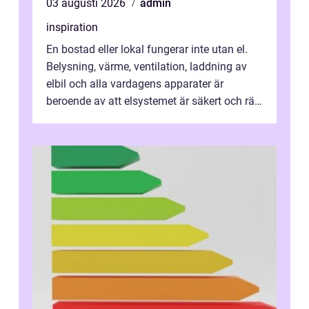
03 augusti 2026
admin
inspiration
En bostad eller lokal fungerar inte utan el.
Belysning, värme, ventilation, laddning av
elbil och alla vardagens apparater är
beroende av att elsystemet är säkert och rätt
dimensionerat. I Danderyd, d...