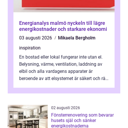
Energianalys malmö nyckeln till lägre
energikostnader och starkare ekonomi
03 augusti 2026
Mikaela Bergholm
inspiration
En bostad eller lokal fungerar inte utan el.
Belysning, värme, ventilation, laddning av
elbil och alla vardagens apparater är
beroende av att elsystemet är säkert och rätt
dimensionerat. I Danderyd, d...
02 augusti 2026
Fönsterrenovering som bevarar
husets själ och sänker
energikostnaderna