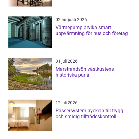
02 augusti 2026
Värmepump arvika smart
uppvärmning för hus och företag
31 juli 2026
Marstrandsön västkustens
historiska pärla
12 juli 2026
Passersystem nyckeln till trygg
och smidig tillträdeskontroll