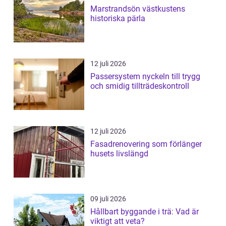
Marstrandsön västkustens
historiska pärla
12 juli 2026
Passersystem nyckeln till trygg
och smidig tillträdeskontroll
12 juli 2026
Fasadrenovering som förlänger
husets livslängd
09 juli 2026
Hållbart byggande i trä: Vad är
viktigt att veta?