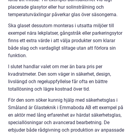
placerade glasytor eller hur solinstrålning och
temperaturväxlingar påverkar glas över säsongerna.
Ska glaset dessutom monteras i utsatta miljöer till
exempel nära lekplatser, gångstråk eller parkeringsytor
finns ett extra värde i att välja produkter som klarar
både slag och vardagligt slitage utan att förlora sin
funktion.
I slutet handlar valet om mer än bara pris per
kvadratmeter. Den som väger in säkerhet, design,
livslängd och regeluppfyllelse får ofta en bättre
totallösning och lägre kostnad över tid.
För den som söker kunnig hjälp med säkerhetsglas i
Småland är Glasteknik i Emmaboda AB ett exempel på
en aktör med lång erfarenhet av härdat säkerhetsglas,
speciallösningar och avancerad bearbetning. De
erbjuder både rådgivning och produktion av anpassade