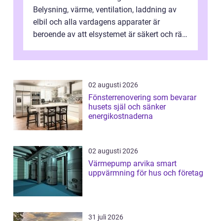
Belysning, värme, ventilation, laddning av
elbil och alla vardagens apparater är
beroende av att elsystemet är säkert och rätt
dimensionerat. I Danderyd, d...
02 augusti 2026
Fönsterrenovering som bevarar
husets själ och sänker
energikostnaderna
02 augusti 2026
Värmepump arvika smart
uppvärmning för hus och företag
31 juli 2026