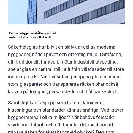
Säkerhetsglas har blivit en självklar del av moderna
byggnader, både i privat och offentlig miljö. I Småland,
där traditionellt hantverk möter industriell utveckling,
spelar glas en central roll i allt från villafasader till stora
industriprojekt. När fler satsar på öppna planlösningar,
stora glaspartier och transparenta räcken ökar också
kraven på trygghet, personskydd och hållbar kvalitet.
Samtidigt kan begrepp som härdat, laminerat,
klassningar och standarder kännas snåriga. Vad kräver
byggnormerna i olika miljöer? När behövs förstärkt
skydd mot inbrott och när handlar det mest om att
minska risken för skärskador vid olyckor? Den som