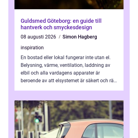
Guldsmed Göteborg: en guide till
hantverk och smyckesdesign
08 augusti 2026
Simon Hagberg
inspiration
En bostad eller lokal fungerar inte utan el.
Belysning, värme, ventilation, laddning av
elbil och alla vardagens apparater är
beroende av att elsystemet är säkert och rätt
dimensionerat. I Danderyd, d...