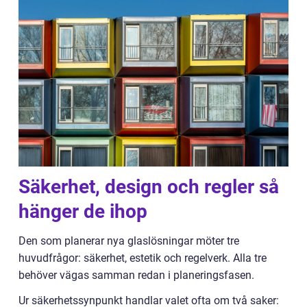
Säkerhet, design och regler så
hänger de ihop
Den som planerar nya glaslösningar möter tre
huvudfrågor: säkerhet, estetik och regelverk. Alla tre
behöver vägas samman redan i planeringsfasen.
Ur säkerhetssynpunkt handlar valet ofta om två saker: