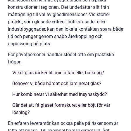
konstruktioner i regionen. Det underlättar allt från
måttagning till val av glasdimensioner. Vid större
projekt, som glasade entréer, butiksfasader eller
industribyggnader, kan den lokala kontakten spara både
tid och pengar genom snabb återkoppling och
anpassning på plats.
För privatpersoner handlar stödet ofta om praktiska
frågor:
Vilket glas räcker till min altan eller balkong?
Behöver vi både härdat och laminerat glas?
Hur kombinerar vi säkerhet med insynsskydd?
Går det att få glaset formskuret eller böjt för vår
lösning?
En erfaren leverantör kan också peka på risker som är
lätta att missa. Till exempel barnsäkerhet vid lågt