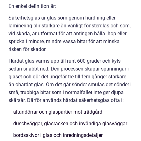
En enkel definition är:
Säkerhetsglas är glas som genom härdning eller
laminering blir starkare än vanligt fönsterglas och som,
vid skada, är utformat för att antingen hålla ihop eller
spricka i mindre, mindre vassa bitar för att minska
risken för skador.
Härdat glas värms upp till runt 600 grader och kyls
sedan snabbt ned. Den processen skapar spänningar i
glaset och gör det ungefär tre till fem gånger starkare
än ohärdat glas. Om det går sönder smulas det sönder i
små, trubbiga bitar som i normalfallet inte ger djupa
skärsår. Därför används härdat säkerhetsglas ofta i:
altandörrar och glaspartier mot trädgård
duschväggar, glasräcken och invändiga glasväggar
bordsskivor i glas och inredningsdetaljer