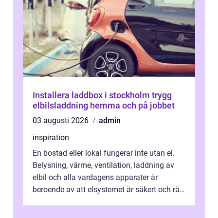
Installera laddbox i stockholm trygg
elbilsladdning hemma och på jobbet
03 augusti 2026
admin
inspiration
En bostad eller lokal fungerar inte utan el.
Belysning, värme, ventilation, laddning av
elbil och alla vardagens apparater är
beroende av att elsystemet är säkert och rätt
dimensionerat. I Danderyd, d...