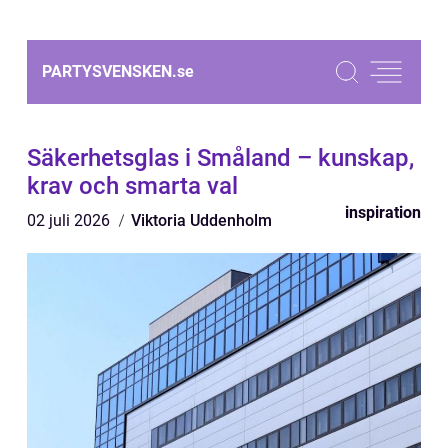
PARTYSVENSKEN.
se
Säkerhetsglas i Småland – kunskap,
krav och smarta val
inspiration
02 juli 2026
Viktoria Uddenholm