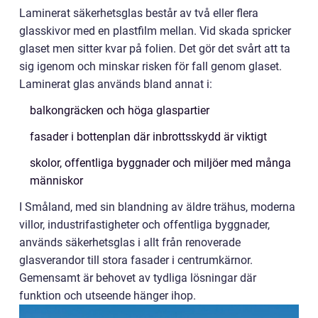
Laminerat säkerhetsglas består av två eller flera
glasskivor med en plastfilm mellan. Vid skada spricker
glaset men sitter kvar på folien. Det gör det svårt att ta
sig igenom och minskar risken för fall genom glaset.
Laminerat glas används bland annat i:
balkongräcken och höga glaspartier
fasader i bottenplan där inbrottsskydd är viktigt
skolor, offentliga byggnader och miljöer med många
människor
I Småland, med sin blandning av äldre trähus, moderna
villor, industrifastigheter och offentliga byggnader,
används säkerhetsglas i allt från renoverade
glasverandor till stora fasader i centrumkärnor.
Gemensamt är behovet av tydliga lösningar där
funktion och utseende hänger ihop.