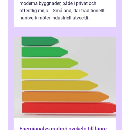
moderna byggnader, både i privat och
offentlig miljö. I Småland, där traditionellt
hantverk möter industriell utveckli...
Energianalys malmö nyckeln till lägre