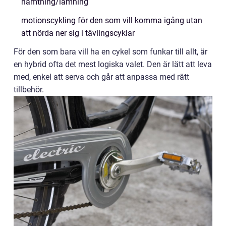
hämtning/lämning
motionscykling för den som vill komma igång utan
att nörda ner sig i tävlingscyklar
För den som bara vill ha en cykel som funkar till allt, är
en hybrid ofta det mest logiska valet. Den är lätt att leva
med, enkel att serva och går att anpassa med rätt
tillbehör.