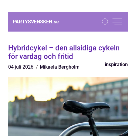
PARTYSVENSKEN.
se
Hybridcykel – den allsidiga cykeln
för vardag och fritid
inspiration
04 juli 2026
Mikaela Bergholm