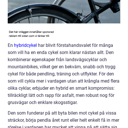
En
hybridcykel
har blivit förstahandsvalet för många
som vill ha en enda cykel som klarar nästan allt. Den
kombinerar egenskaper från landsvägscyklar och
mountainbikes, vilket ger en bekväm, snabb och trygg
cykel för både pendling, träning och utflykter. För den
som vill cykla mer i vardagen utan att krångla med flera
olika cyklar, erbjuder en hybrid en smart kompromiss:
tillräckligt lätt och rapp för asfalt, men robust nog för
grusvägar och enklare skogsstigar.
Den som funderar på att byta bilen mot cykel på vissa
sträckor, börja pendla året runt eller helt enkelt få in mer
rörelse i vardagen har mycket att vinna på att sätta sig