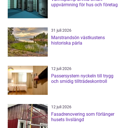
uppvärmning för hus och företag
31 juli 2026
Marstrandsön västkustens
historiska pärla
12 juli 2026
Passersystem nyckeln till trygg
och smidig tillträdeskontroll
12 juli 2026
Fasadrenovering som förlänger
husets livslängd