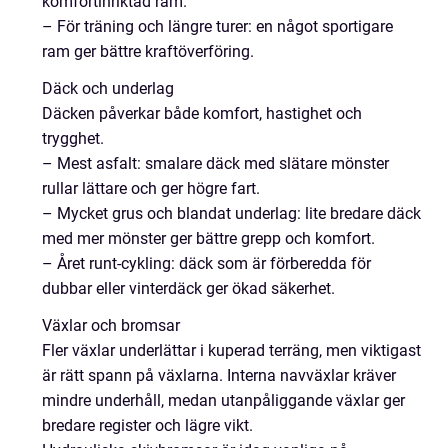
komfortinriktad ram.
– För träning och längre turer: en något sportigare
ram ger bättre kraftöverföring.
Däck och underlag
Däcken påverkar både komfort, hastighet och
trygghet.
– Mest asfalt: smalare däck med slätare mönster
rullar lättare och ger högre fart.
– Mycket grus och blandat underlag: lite bredare däck
med mer mönster ger bättre grepp och komfort.
– Året runt-cykling: däck som är förberedda för
dubbar eller vinterdäck ger ökad säkerhet.
Växlar och bromsar
Fler växlar underlättar i kuperad terräng, men viktigast
är rätt spann på växlarna. Interna navväxlar kräver
mindre underhåll, medan utanpåliggande växlar ger
bredare register och lägre vikt.