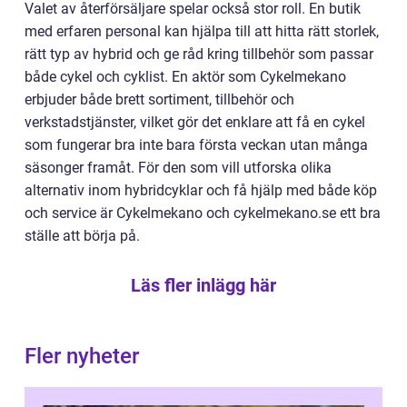
Valet av återförsäljare spelar också stor roll. En butik
med erfaren personal kan hjälpa till att hitta rätt storlek,
rätt typ av hybrid och ge råd kring tillbehör som passar
både cykel och cyklist. En aktör som Cykelmekano
erbjuder både brett sortiment, tillbehör och
verkstadstjänster, vilket gör det enklare att få en cykel
som fungerar bra inte bara första veckan utan många
säsonger framåt. För den som vill utforska olika
alternativ inom hybridcyklar och få hjälp med både köp
och service är Cykelmekano och cykelmekano.se ett bra
ställe att börja på.
Läs fler inlägg här
Fler nyheter