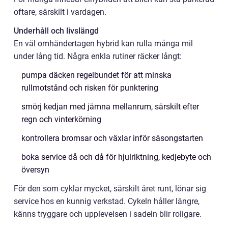
oftare, särskilt i vardagen.
Underhåll och livslängd
En väl omhändertagen hybrid kan rulla många mil
under lång tid. Några enkla rutiner räcker långt:
pumpa däcken regelbundet för att minska
rullmotstånd och risken för punktering
smörj kedjan med jämna mellanrum, särskilt efter
regn och vinterkörning
kontrollera bromsar och växlar inför säsongstarten
boka service då och då för hjulriktning, kedjebyte och
översyn
För den som cyklar mycket, särskilt året runt, lönar sig
service hos en kunnig verkstad. Cykeln håller längre,
känns tryggare och upplevelsen i sadeln blir roligare.