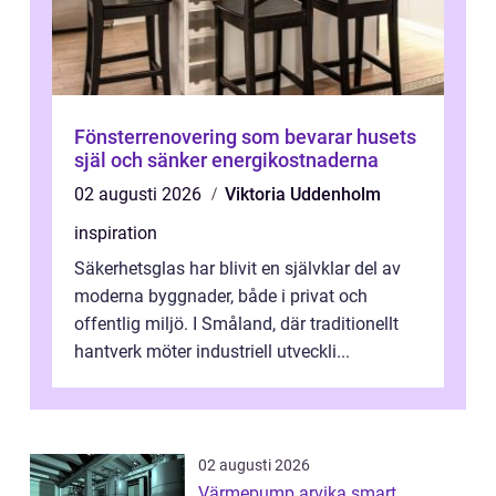
Fönsterrenovering som bevarar husets
själ och sänker energikostnaderna
02 augusti 2026
Viktoria Uddenholm
inspiration
Säkerhetsglas har blivit en självklar del av
moderna byggnader, både i privat och
offentlig miljö. I Småland, där traditionellt
hantverk möter industriell utveckli...
02 augusti 2026
Värmepump arvika smart