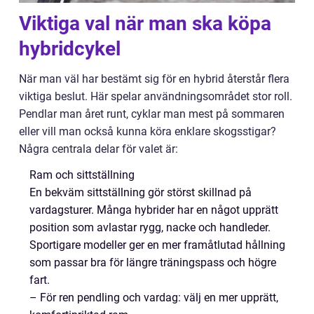
Viktiga val när man ska köpa
hybridcykel
När man väl har bestämt sig för en hybrid återstår flera
viktiga beslut. Här spelar användningsområdet stor roll.
Pendlar man året runt, cyklar man mest på sommaren
eller vill man också kunna köra enklare skogsstigar?
Några centrala delar för valet är:
Ram och sittställning
En bekväm sittställning gör störst skillnad på
vardagsturer. Många hybrider har en något upprätt
position som avlastar rygg, nacke och handleder.
Sportigare modeller ger en mer framåtlutad hållning
som passar bra för längre träningspass och högre
fart.
– För ren pendling och vardag: välj en mer upprätt,