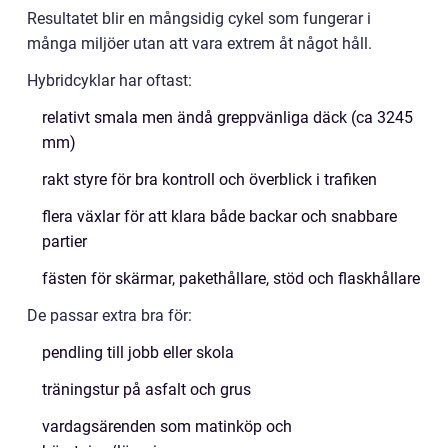
Resultatet blir en mångsidig cykel som fungerar i
många miljöer utan att vara extrem åt något håll.
Hybridcyklar har oftast:
relativt smala men ändå greppvänliga däck (ca 3245
mm)
rakt styre för bra kontroll och överblick i trafiken
flera växlar för att klara både backar och snabbare
partier
fästen för skärmar, pakethållare, stöd och flaskhållare
De passar extra bra för:
pendling till jobb eller skola
träningstur på asfalt och grus
vardagsärenden som matinköp och