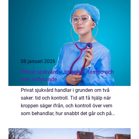
08 januari 2026
Privat sjukvård – trygghet, tempo och
mer inflytande
Privat sjukvård handlar i grunden om två
saker: tid och kontroll. Tid att få hjälp när
kroppen säger ifrån, och kontroll över vem
som behandlar, hur snabbt det går och på
vilket sätt v&arin...