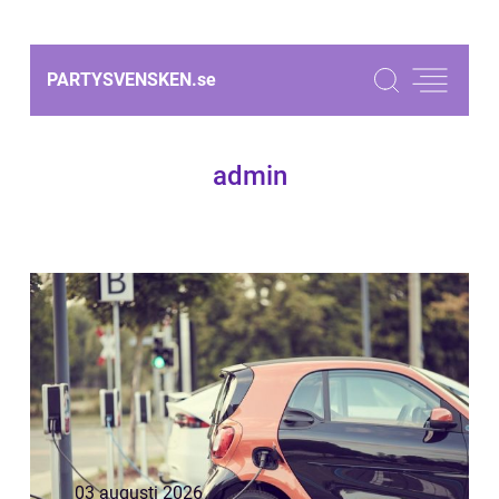
PARTYSVENSKEN.
se
admin
03 augusti 2026