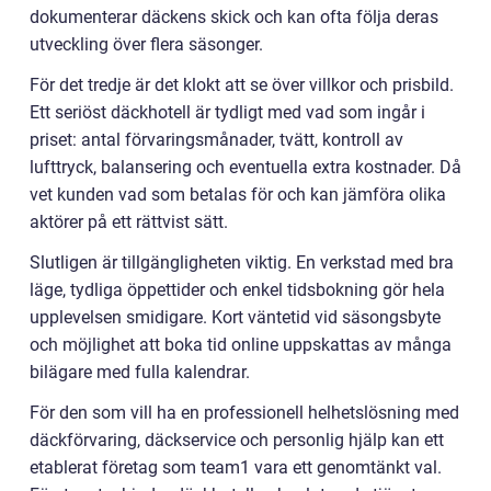
dokumenterar däckens skick och kan ofta följa deras
utveckling över flera säsonger.
För det tredje är det klokt att se över villkor och prisbild.
Ett seriöst däckhotell är tydligt med vad som ingår i
priset: antal förvaringsmånader, tvätt, kontroll av
lufttryck, balansering och eventuella extra kostnader. Då
vet kunden vad som betalas för och kan jämföra olika
aktörer på ett rättvist sätt.
Slutligen är tillgängligheten viktig. En verkstad med bra
läge, tydliga öppettider och enkel tidsbokning gör hela
upplevelsen smidigare. Kort väntetid vid säsongsbyte
och möjlighet att boka tid online uppskattas av många
bilägare med fulla kalendrar.
För den som vill ha en professionell helhetslösning med
däckförvaring, däckservice och personlig hjälp kan ett
etablerat företag som team1 vara ett genomtänkt val.