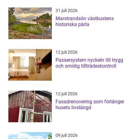
31 juli 2026
Marstrandsön västkustens
historiska pärla
12 juli 2026
Passersystem nyckeln till trygg
och smidig tillträdeskontroll
12 juli 2026
Fasadrenovering som förlänger
husets livslängd
09 juli 2026