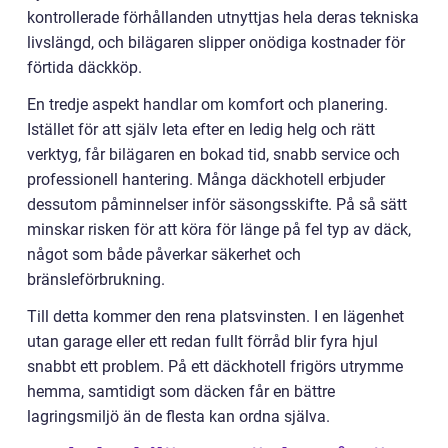
kontrollerade förhållanden utnyttjas hela deras tekniska
livslängd, och bilägaren slipper onödiga kostnader för
förtida däckköp.
En tredje aspekt handlar om komfort och planering.
Istället för att själv leta efter en ledig helg och rätt
verktyg, får bilägaren en bokad tid, snabb service och
professionell hantering. Många däckhotell erbjuder
dessutom påminnelser inför säsongsskifte. På så sätt
minskar risken för att köra för länge på fel typ av däck,
något som både påverkar säkerhet och
bränsleförbrukning.
Till detta kommer den rena platsvinsten. I en lägenhet
utan garage eller ett redan fullt förråd blir fyra hjul
snabbt ett problem. På ett däckhotell frigörs utrymme
hemma, samtidigt som däcken får en bättre
lagringsmiljö än de flesta kan ordna själva.