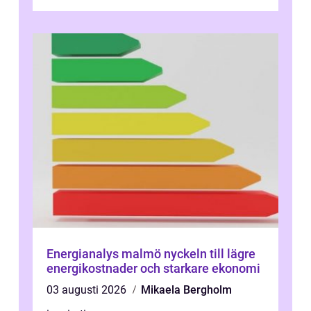
dimensionerat. I Danderyd, d...
Energianalys malmö nyckeln till lägre
energikostnader och starkare ekonomi
03 augusti 2026
Mikaela Bergholm