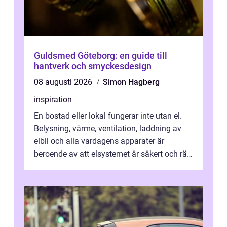
Guldsmed Göteborg: en guide till
hantverk och smyckesdesign
08 augusti 2026
Simon Hagberg
inspiration
En bostad eller lokal fungerar inte utan el.
Belysning, värme, ventilation, laddning av
elbil och alla vardagens apparater är
beroende av att elsystemet är säkert och rätt
dimensionerat. I Danderyd, d...