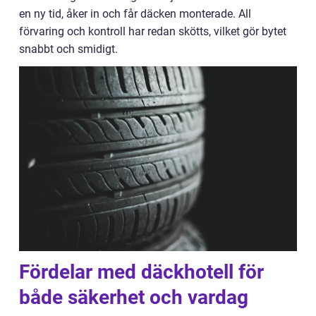
en ny tid, åker in och får däcken monterade. All
förvaring och kontroll har redan skötts, vilket gör bytet
snabbt och smidigt.
Fördelar med däckhotell för
både säkerhet och vardag