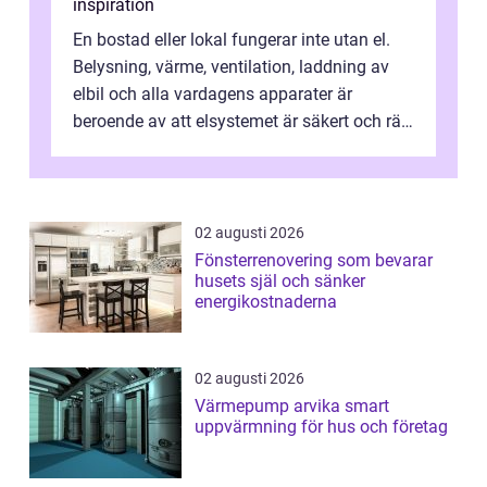
inspiration
En bostad eller lokal fungerar inte utan el.
Belysning, värme, ventilation, laddning av
elbil och alla vardagens apparater är
beroende av att elsystemet är säkert och rätt
dimensionerat. I Danderyd, d...
02 augusti 2026
Fönsterrenovering som bevarar
husets själ och sänker
energikostnaderna
02 augusti 2026
Värmepump arvika smart
uppvärmning för hus och företag