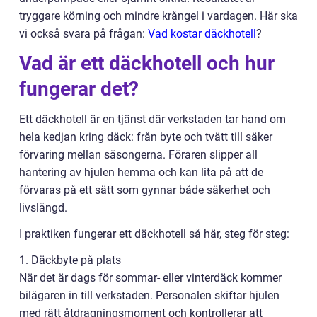
tryggare körning och mindre krångel i vardagen. Här ska
vi också svara på frågan:
Vad kostar däckhotell
?
Vad är ett däckhotell och hur
fungerar det?
Ett däckhotell är en tjänst där verkstaden tar hand om
hela kedjan kring däck: från byte och tvätt till säker
förvaring mellan säsongerna. Föraren slipper all
hantering av hjulen hemma och kan lita på att de
förvaras på ett sätt som gynnar både säkerhet och
livslängd.
I praktiken fungerar ett däckhotell så här, steg för steg:
1. Däckbyte på plats
När det är dags för sommar- eller vinterdäck kommer
bilägaren in till verkstaden. Personalen skiftar hjulen
med rätt åtdragningsmoment och kontrollerar att