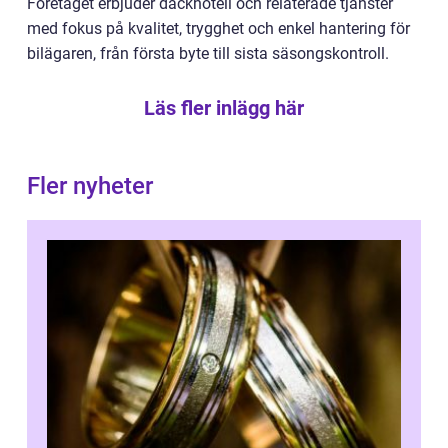
Företaget erbjuder däckhotell och relaterade tjänster
med fokus på kvalitet, trygghet och enkel hantering för
bilägaren, från första byte till sista säsongskontroll.
Läs fler inlägg här
Fler nyheter