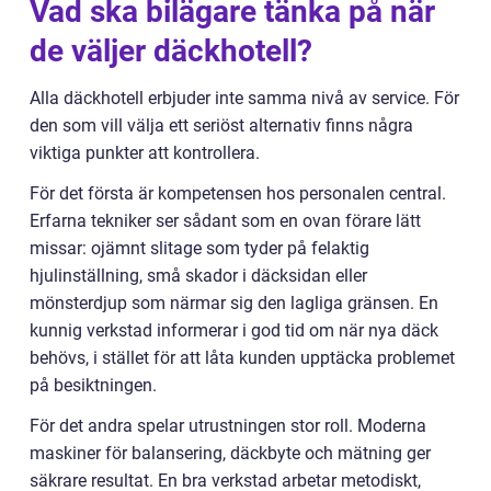
Vad ska bilägare tänka på när
de väljer däckhotell?
Alla däckhotell erbjuder inte samma nivå av service. För
den som vill välja ett seriöst alternativ finns några
viktiga punkter att kontrollera.
För det första är kompetensen hos personalen central.
Erfarna tekniker ser sådant som en ovan förare lätt
missar: ojämnt slitage som tyder på felaktig
hjulinställning, små skador i däcksidan eller
mönsterdjup som närmar sig den lagliga gränsen. En
kunnig verkstad informerar i god tid om när nya däck
behövs, i stället för att låta kunden upptäcka problemet
på besiktningen.
För det andra spelar utrustningen stor roll. Moderna
maskiner för balansering, däckbyte och mätning ger
säkrare resultat. En bra verkstad arbetar metodiskt,