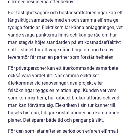
eller ned resurserna efter behov.
För fastighetsägare och bostadsrättsföreningar kan ett
långsiktigt samarbete med en och samma elfirma ge
tydliga fördelar. Elektrikern lär känna anläggningen, vet
var de svaga punkterna finns och kan ge råd om hur
man stegvis höjer standarden på ett kostnadseffektivt
sätt. I stället för att varje gång börja om med en ny
leverantör får man en partner som förstår helheten.
För privatpersoner kan ett återkommande samarbete
också vara värdefullt. När samma elektriker
återkommer vid renoveringar, nya projekt eller
felsökningar byggs en relation upp. Kunden vet vem
som kommer hem, hur arbetet brukar utföras och vad
man kan förvänta sig. Elektrikern i sin tur känner till
husets historia, tidigare installationer och kommande
planer. Det sparar både tid och pengar på sikt.
För den som letar efter en seriös och erfaren elfirma i