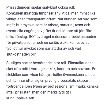
Prissättningen spelar självklart också roll.
Konkurrenskraftiga timpriser är viktiga, men minst lika
viktigt är en transparent offert. När kunden ser vad som
ingår, hur mycket som är arbete, material, resor och
eventuella engångsavgifter är det lättare att jämföra
olika förslag. ROT-avdraget reducerar arbetskostnaden
för privatpersoner, och en seriös elektriker redovisar
tydligt hur mycket som går att dra av och vad
slutkostnaden blir.
Slutligen spelar bemötandet stor roll. Elinstallationer
sker ofta mitt i vardagen i kök, badrum och sovrum. En
elektriker som visar hänsyn, håller överenskomna tider
och lämnar efter sig en prydlig arbetsplats skapar
förtroende. Den typen av professionalism märks kanske
inte i prislistan, men den märks tydligt i
kundupplevelsen.