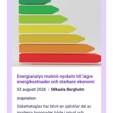
Energianalys malmö nyckeln till lägre
energikostnader och starkare ekonomi
03 augusti 2026
Mikaela Bergholm
inspiration
Säkerhetsglas har blivit en självklar del av
moderna byggnader, både i privat och