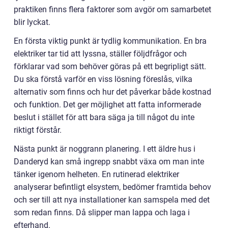
praktiken finns flera faktorer som avgör om samarbetet
blir lyckat.
En första viktig punkt är tydlig kommunikation. En bra
elektriker tar tid att lyssna, ställer följdfrågor och
förklarar vad som behöver göras på ett begripligt sätt.
Du ska förstå varför en viss lösning föreslås, vilka
alternativ som finns och hur det påverkar både kostnad
och funktion. Det ger möjlighet att fatta informerade
beslut i stället för att bara säga ja till något du inte
riktigt förstår.
Nästa punkt är noggrann planering. I ett äldre hus i
Danderyd kan små ingrepp snabbt växa om man inte
tänker igenom helheten. En rutinerad elektriker
analyserar befintligt elsystem, bedömer framtida behov
och ser till att nya installationer kan samspela med det
som redan finns. Då slipper man lappa och laga i
efterhand.