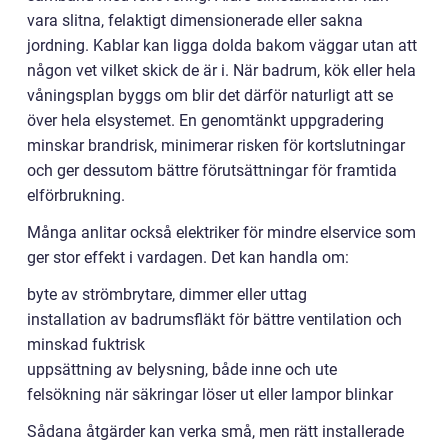
vara slitna, felaktigt dimensionerade eller sakna
jordning. Kablar kan ligga dolda bakom väggar utan att
någon vet vilket skick de är i. När badrum, kök eller hela
våningsplan byggs om blir det därför naturligt att se
över hela elsystemet. En genomtänkt uppgradering
minskar brandrisk, minimerar risken för kortslutningar
och ger dessutom bättre förutsättningar för framtida
elförbrukning.
Många anlitar också elektriker för mindre elservice som
ger stor effekt i vardagen. Det kan handla om:
byte av strömbrytare, dimmer eller uttag
installation av badrumsfläkt för bättre ventilation och
minskad fuktrisk
uppsättning av belysning, både inne och ute
felsökning när säkringar löser ut eller lampor blinkar
Sådana åtgärder kan verka små, men rätt installerade