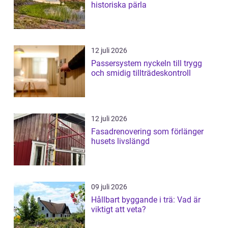
historiska pärla
12 juli 2026
Passersystem nyckeln till trygg
och smidig tillträdeskontroll
12 juli 2026
Fasadrenovering som förlänger
husets livslängd
09 juli 2026
Hållbart byggande i trä: Vad är
viktigt att veta?