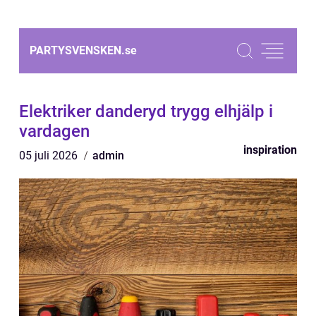
PARTYSVENSKEN.
se
Elektriker danderyd trygg elhjälp i
vardagen
inspiration
05 juli 2026
admin