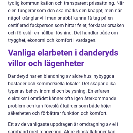
tydlig kommunikation och transparent prissättning. När
elen fungerar som den ska märks den knappt, men när
något krånglar vill man snabbt kunna få tag på en
certifierad fackperson som hittar felet, förklarar orsaken
och föreslår en hållbar lösning. Det handlar både om
trygghet, ekonomi och komfort i vardagen.
Vanliga elarbeten i danderyds
villor och lägenheter
Danderyd har en blandning av äldre hus, nybyggda
bostäder och kommersiella lokaler. Det skapar olika
typer av behov inom el och belysning. En erfaren
elektriker i området känner ofta igen återkommande
problem och kan föreslå åtgärder som både höjer
säkerheten och förbättrar funktion och komfort.
Ett av de vanligaste uppdragen är omdragning av el i
samband med renovering. Äldre elinstallationer kan