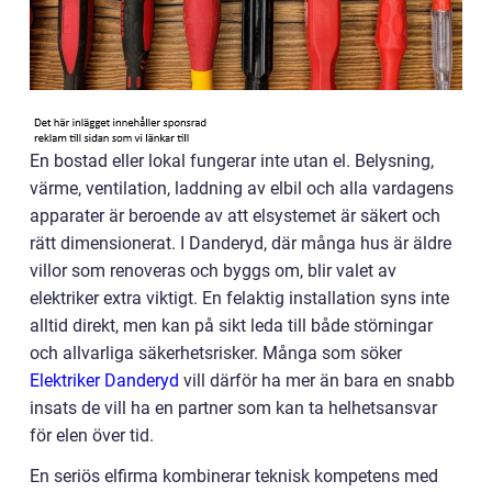
En bostad eller lokal fungerar inte utan el. Belysning,
värme, ventilation, laddning av elbil och alla vardagens
apparater är beroende av att elsystemet är säkert och
rätt dimensionerat. I Danderyd, där många hus är äldre
villor som renoveras och byggs om, blir valet av
elektriker extra viktigt. En felaktig installation syns inte
alltid direkt, men kan på sikt leda till både störningar
och allvarliga säkerhetsrisker. Många som söker
Elektriker Danderyd
vill därför ha mer än bara en snabb
insats de vill ha en partner som kan ta helhetsansvar
för elen över tid.
En seriös elfirma kombinerar teknisk kompetens med