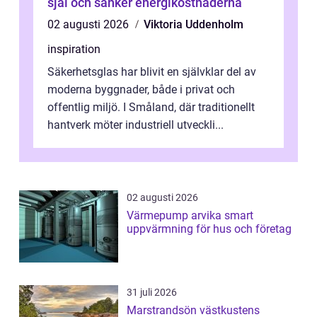
själ och sänker energikostnaderna
02 augusti 2026
Viktoria Uddenholm
inspiration
Säkerhetsglas har blivit en självklar del av
moderna byggnader, både i privat och
offentlig miljö. I Småland, där traditionellt
hantverk möter industriell utveckli...
02 augusti 2026
Värmepump arvika smart
uppvärmning för hus och företag
31 juli 2026
Marstrandsön västkustens