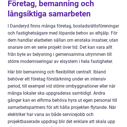
Företag, bemanning och
långsiktiga samarbeten
I Danderyd finns många företag, bostadsrättsföreningar
och fastighetsägare med löpande behov av elhjälp. För
dem handlar elarbeten sällan om enstaka insatser, utan
snarare om en serie projekt över tid. Det kan vara allt
från byte av belysning i gemensamma utrymmen till
större moderniseringar av elsystem i hela fastigheter.
Här blir bemanning och flexibilitet centralt. Ibland
behöver ett företag förstärkning under en intensiv
period, till exempel vid större ombyggnationer eller när
många lokaler ska uppgraderas samtidigt. Andra
gånger kan en elfirma behöva hyra ut egen personal till
samarbetspartners för att hålla projekten flytande. När
elektriker har vana av både servicejobb och
projektbaserade uppdrag blir det enklare att skala upp