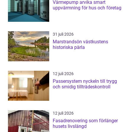
Värmepump arvika smart
uppvärmning för hus och företag
31 juli 2026
Marstrandsön västkustens
historiska pärla
12 juli 2026
Passersystem nyckeln till trygg
och smidig tillträdeskontroll
12 juli 2026
Fasadrenovering som förlänger
husets livslängd