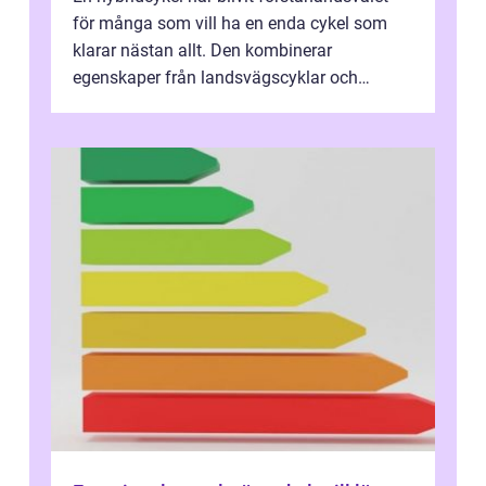
för många som vill ha en enda cykel som
klarar nästan allt. Den kombinerar
egenskaper från landsvägscyklar och
mountainbikes,...