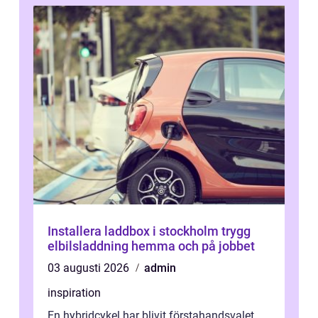
Installera laddbox i stockholm trygg
elbilsladdning hemma och på jobbet
03 augusti 2026
admin
inspiration
En hybridcykel har blivit förstahandsvalet