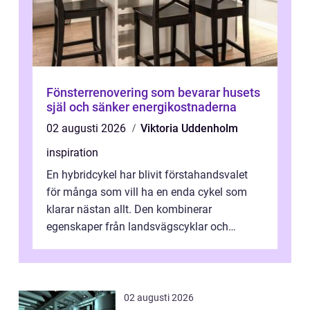
Fönsterrenovering som bevarar husets
själ och sänker energikostnaderna
02 augusti 2026
Viktoria Uddenholm
inspiration
En hybridcykel har blivit förstahandsvalet
för många som vill ha en enda cykel som
klarar nästan allt. Den kombinerar
egenskaper från landsvägscyklar och
mountainbikes,...
02 augusti 2026