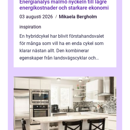
Energianalys malmö nyckeln till lägre
energikostnader och starkare ekonomi
03 augusti 2026
Mikaela Bergholm
inspiration
En hybridcykel har blivit förstahandsvalet
för många som vill ha en enda cykel som
klarar nästan allt. Den kombinerar
egenskaper från landsvägscyklar och
mountainbikes,...