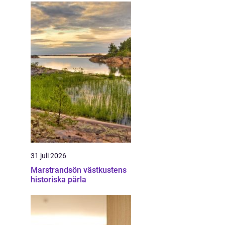
31 juli 2026
Marstrandsön västkustens
historiska pärla