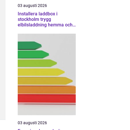
03 augusti 2026
Installera laddbox i
stockholm trygg
elbilsladdning hemma och
på jobbet
03 augusti 2026