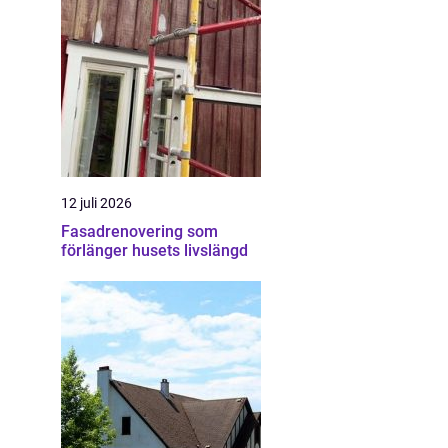
12 juli 2026
Fasadrenovering som
förlänger husets livslängd