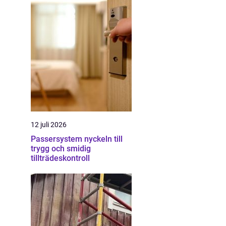
12 juli 2026
Passersystem nyckeln till
trygg och smidig
tillträdeskontroll