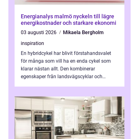
Energianalys malmö nyckeln till lägre
energikostnader och starkare ekonomi
03 augusti 2026
Mikaela Bergholm
inspiration
En hybridcykel har blivit förstahandsvalet
för många som vill ha en enda cykel som
klarar nästan allt. Den kombinerar
egenskaper från landsvägscyklar och
mountainbikes,...