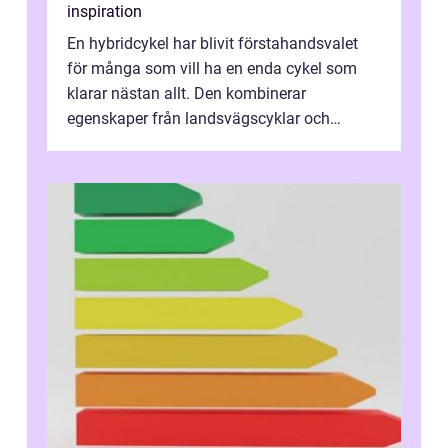
inspiration
En hybridcykel har blivit förstahandsvalet
för många som vill ha en enda cykel som
klarar nästan allt. Den kombinerar
egenskaper från landsvägscyklar och
mountainbikes,...