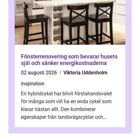
Fönsterrenovering som bevarar husets
själ och sänker energikostnaderna
02 augusti 2026
Viktoria Uddenholm
inspiration
En hybridcykel har blivit förstahandsvalet
för många som vill ha en enda cykel som
klarar nästan allt. Den kombinerar
egenskaper från landsvägscyklar och
mountainbikes,...