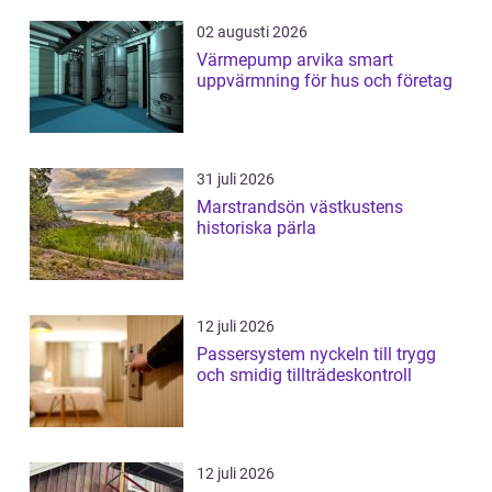
02 augusti 2026
Värmepump arvika smart
uppvärmning för hus och företag
31 juli 2026
Marstrandsön västkustens
historiska pärla
12 juli 2026
Passersystem nyckeln till trygg
och smidig tillträdeskontroll
12 juli 2026