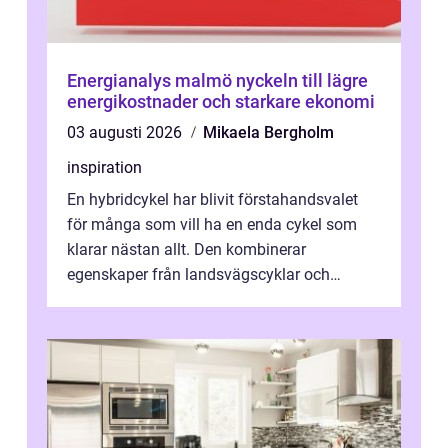
Energianalys malmö nyckeln till lägre
energikostnader och starkare ekonomi
03 augusti 2026
Mikaela Bergholm
inspiration
En hybridcykel har blivit förstahandsvalet
för många som vill ha en enda cykel som
klarar nästan allt. Den kombinerar
egenskaper från landsvägscyklar och
mountainbikes,...