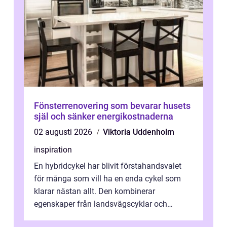
Fönsterrenovering som bevarar husets
själ och sänker energikostnaderna
02 augusti 2026
Viktoria Uddenholm
inspiration
En hybridcykel har blivit förstahandsvalet
för många som vill ha en enda cykel som
klarar nästan allt. Den kombinerar
egenskaper från landsvägscyklar och
mountainbikes,...