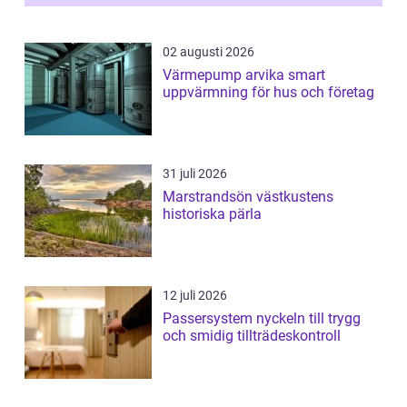
02 augusti 2026
Värmepump arvika smart
uppvärmning för hus och företag
31 juli 2026
Marstrandsön västkustens
historiska pärla
12 juli 2026
Passersystem nyckeln till trygg
och smidig tillträdeskontroll