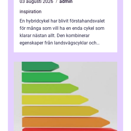
03 augusti 2026
admin
inspiration
En hybridcykel har blivit förstahandsvalet
för många som vill ha en enda cykel som
klarar nästan allt. Den kombinerar
egenskaper från landsvägscyklar och
mountainbikes,...