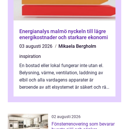
Energianalys malmö nyckeln till lägre
energikostnader och starkare ekonomi
03 augusti 2026
Mikaela Bergholm
inspiration
En bostad eller lokal fungerar inte utan el.
Belysning, värme, ventilation, laddning av
elbil och alla vardagens apparater är
beroende av att elsystemet är säkert och rätt
dimensionerat. I Danderyd, d...
02 augusti 2026
Fönsterrenovering som bevarar