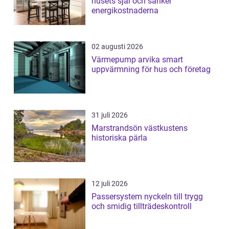
husets själ och sänker
energikostnaderna
02 augusti 2026
Värmepump arvika smart
uppvärmning för hus och företag
31 juli 2026
Marstrandsön västkustens
historiska pärla
12 juli 2026
Passersystem nyckeln till trygg
och smidig tillträdeskontroll