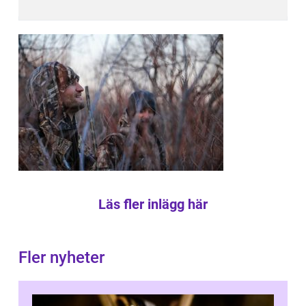
Läs fler inlägg här
Fler nyheter