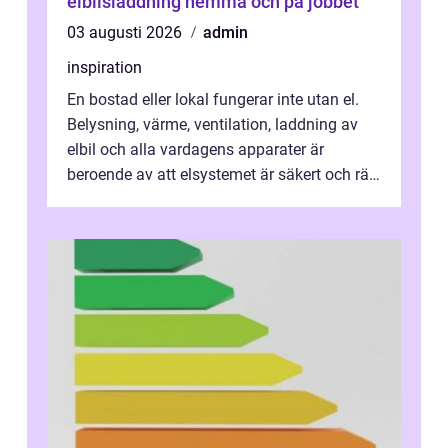
elbilsladdning hemma och på jobbet
03 augusti 2026
admin
inspiration
En bostad eller lokal fungerar inte utan el.
Belysning, värme, ventilation, laddning av
elbil och alla vardagens apparater är
beroende av att elsystemet är säkert och rätt
dimensionerat. I Danderyd, d...