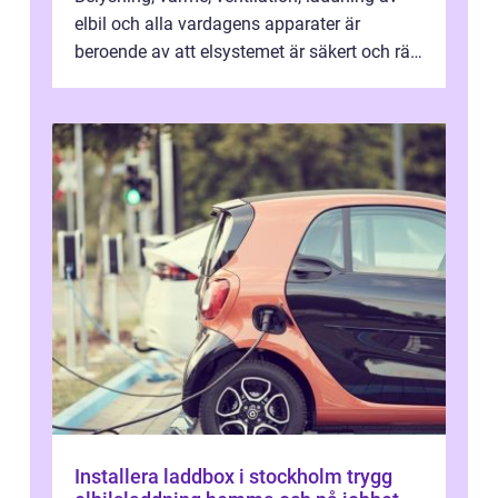
elbil och alla vardagens apparater är
beroende av att elsystemet är säkert och rätt
dimensionerat. I Danderyd, d...
Installera laddbox i stockholm trygg