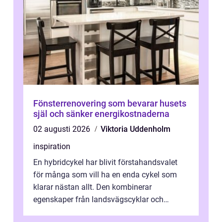
Fönsterrenovering som bevarar husets
själ och sänker energikostnaderna
02 augusti 2026
Viktoria Uddenholm
inspiration
En hybridcykel har blivit förstahandsvalet
för många som vill ha en enda cykel som
klarar nästan allt. Den kombinerar
egenskaper från landsvägscyklar och
mountainbikes,...