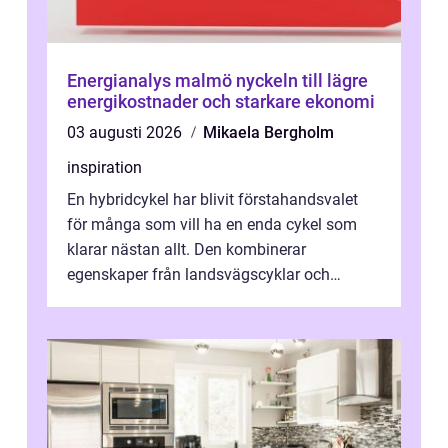
Energianalys malmö nyckeln till lägre
energikostnader och starkare ekonomi
03 augusti 2026
Mikaela Bergholm
inspiration
En hybridcykel har blivit förstahandsvalet
för många som vill ha en enda cykel som
klarar nästan allt. Den kombinerar
egenskaper från landsvägscyklar och
mountainbikes,...