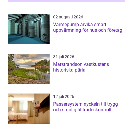
02 augusti 2026
Värmepump arvika smart
uppvärmning för hus och företag
31 juli 2026
Marstrandsön västkustens
historiska pärla
12 juli 2026
Passersystem nyckeln till trygg
och smidig tillträdeskontroll