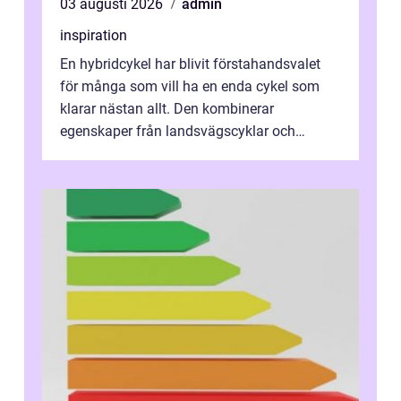
03 augusti 2026
admin
inspiration
En hybridcykel har blivit förstahandsvalet
för många som vill ha en enda cykel som
klarar nästan allt. Den kombinerar
egenskaper från landsvägscyklar och
mountainbikes,...