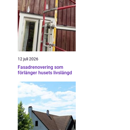
12 juli 2026
Fasadrenovering som
förlänger husets livslängd