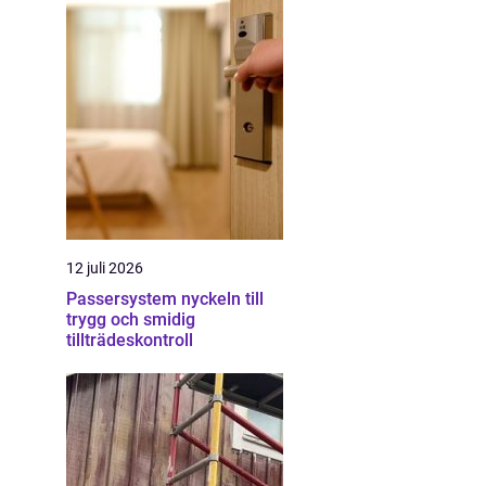
12 juli 2026
Passersystem nyckeln till
trygg och smidig
tillträdeskontroll