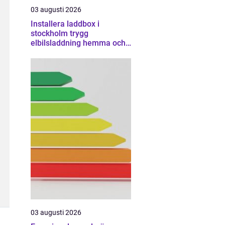
03 augusti 2026
Installera laddbox i
stockholm trygg
elbilsladdning hemma och
på jobbet
03 augusti 2026