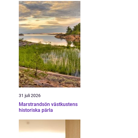
31 juli 2026
Marstrandsön västkustens
historiska pärla