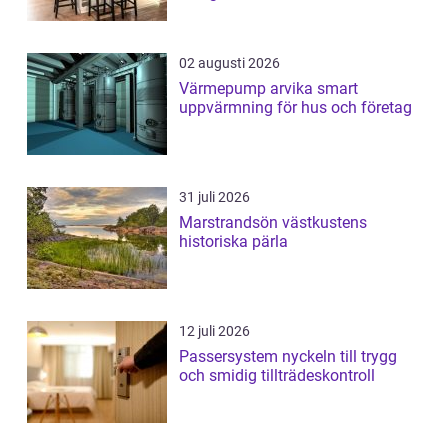
02 augusti 2026
Värmepump arvika smart
uppvärmning för hus och företag
31 juli 2026
Marstrandsön västkustens
historiska pärla
12 juli 2026
Passersystem nyckeln till trygg
och smidig tillträdeskontroll