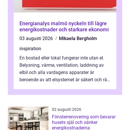
Energianalys malmö nyckeln till lägre
energikostnader och starkare ekonomi
03 augusti 2026
Mikaela Bergholm
inspiration
En bostad eller lokal fungerar inte utan el.
Belysning, värme, ventilation, laddning av
elbil och alla vardagens apparater är
beroende av att elsystemet är säkert och rätt
dimensionerat. I Danderyd, d...
02 augusti 2026
Fönsterrenovering som bevarar
husets själ och sänker
energikostnaderna