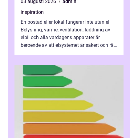
03 augusti 2026
admin
inspiration
En bostad eller lokal fungerar inte utan el.
Belysning, värme, ventilation, laddning av
elbil och alla vardagens apparater är
beroende av att elsystemet är säkert och rätt
dimensionerat. I Danderyd, d...