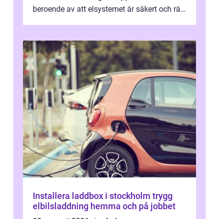
beroende av att elsystemet är säkert och rätt
dimensionerat. I Danderyd, d...
Installera laddbox i stockholm trygg
elbilsladdning hemma och på jobbet