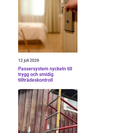
12 juli 2026
Passersystem nyckeln till
trygg och smidig
tillträdeskontroll