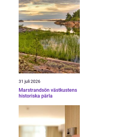
31 juli 2026
Marstrandsön västkustens
historiska pärla