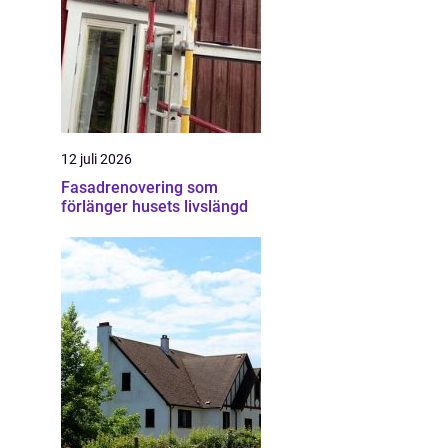
12 juli 2026
Fasadrenovering som
förlänger husets livslängd