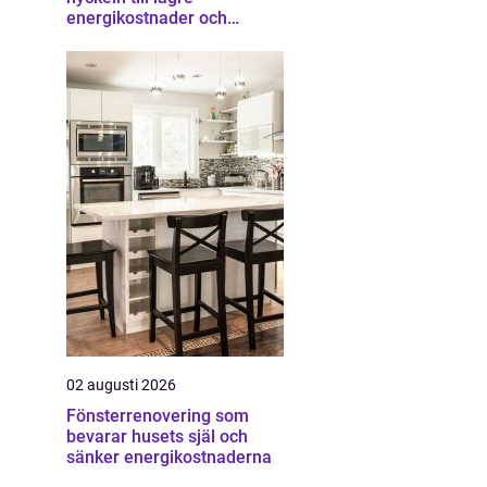
energikostnader och
starkare ekonomi
02 augusti 2026
Fönsterrenovering som
bevarar husets själ och
sänker energikostnaderna