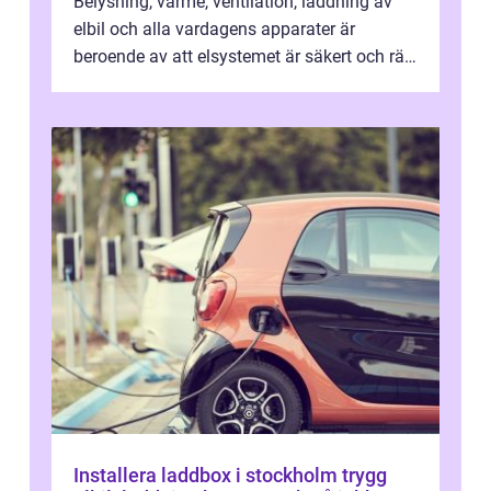
Belysning, värme, ventilation, laddning av
elbil och alla vardagens apparater är
beroende av att elsystemet är säkert och rätt
dimensionerat. I Danderyd, d...
Installera laddbox i stockholm trygg