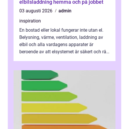
elbilsladdning hemma och på jobbet
03 augusti 2026
admin
inspiration
En bostad eller lokal fungerar inte utan el.
Belysning, värme, ventilation, laddning av
elbil och alla vardagens apparater är
beroende av att elsystemet är säkert och rätt
dimensionerat. I Danderyd, d...