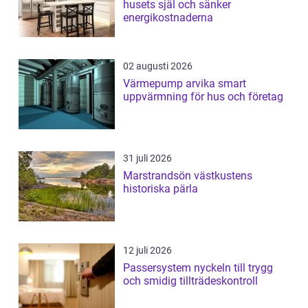
husets själ och sänker
energikostnaderna
02 augusti 2026
Värmepump arvika smart
uppvärmning för hus och företag
31 juli 2026
Marstrandsön västkustens
historiska pärla
12 juli 2026
Passersystem nyckeln till trygg
och smidig tillträdeskontroll