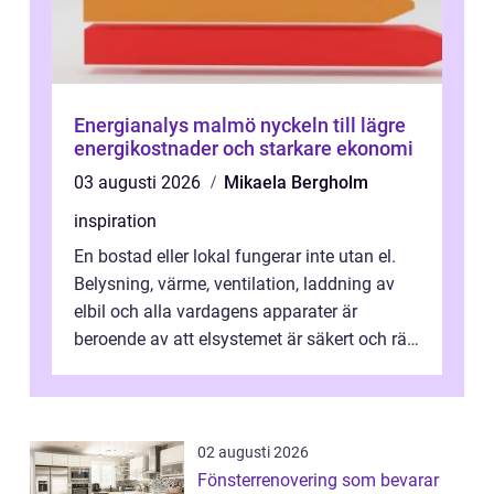
Energianalys malmö nyckeln till lägre
energikostnader och starkare ekonomi
03 augusti 2026
Mikaela Bergholm
inspiration
En bostad eller lokal fungerar inte utan el.
Belysning, värme, ventilation, laddning av
elbil och alla vardagens apparater är
beroende av att elsystemet är säkert och rätt
dimensionerat. I Danderyd, d...
02 augusti 2026
Fönsterrenovering som bevarar