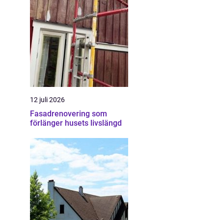
12 juli 2026
Fasadrenovering som
förlänger husets livslängd