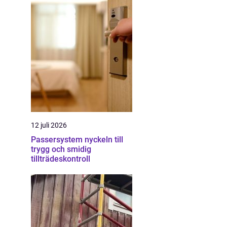
12 juli 2026
Passersystem nyckeln till
trygg och smidig
tillträdeskontroll