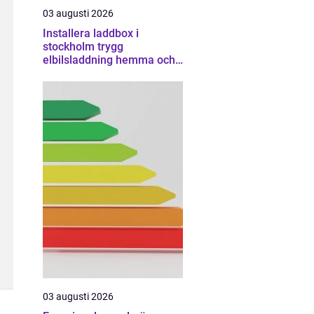
03 augusti 2026
Installera laddbox i
stockholm trygg
elbilsladdning hemma och
på jobbet
03 augusti 2026