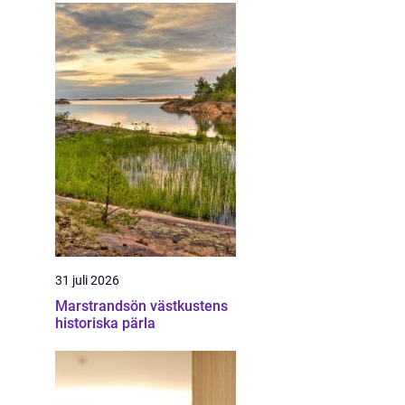
31 juli 2026
Marstrandsön västkustens
historiska pärla