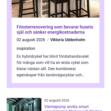
Fönsterrenovering som bevarar husets
själ och sänker energikostnaderna
02 augusti 2026
Viktoria Uddenholm
inspiration
En hybridcykel har blivit förstahandsvalet
för många som vill ha en enda cykel som
klarar nästan allt. Den kombinerar
egenskaper från landsvägscyklar och
mountainbikes,...
02 augusti 2026
Värmepump arvika smart