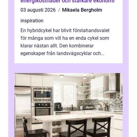
energikostnader och starkare ekonomi
03 augusti 2026
Mikaela Bergholm
inspiration
En hybridcykel har blivit förstahandsvalet
för många som vill ha en enda cykel som
klarar nästan allt. Den kombinerar
egenskaper från landsvägscyklar och
mountainbikes,...