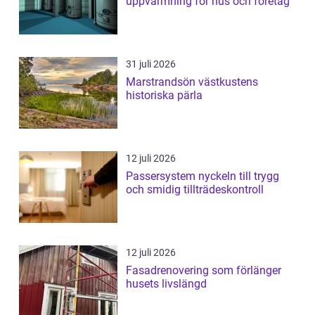
uppvärmning för hus och företag
31 juli 2026
Marstrandsön västkustens
historiska pärla
12 juli 2026
Passersystem nyckeln till trygg
och smidig tillträdeskontroll
12 juli 2026
Fasadrenovering som förlänger
husets livslängd