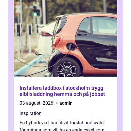
Installera laddbox i stockholm trygg
elbilsladdning hemma och på jobbet
03 augusti 2026
admin
inspiration
En hybridcykel har blivit förstahandsvalet
för många som vill ha en enda cykel som