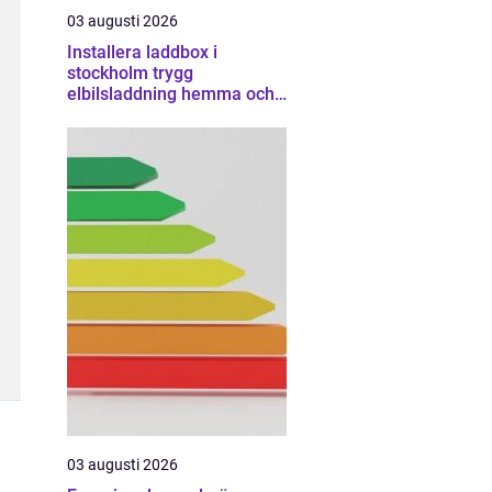
03 augusti 2026
Installera laddbox i
stockholm trygg
elbilsladdning hemma och
på jobbet
03 augusti 2026