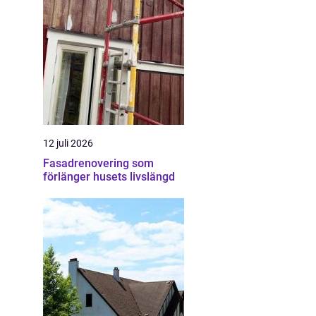
12 juli 2026
Fasadrenovering som
förlänger husets livslängd