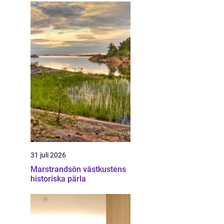
31 juli 2026
Marstrandsön västkustens
historiska pärla