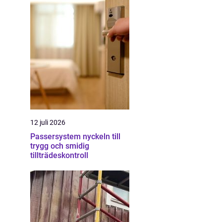
12 juli 2026
Passersystem nyckeln till
trygg och smidig
tillträdeskontroll