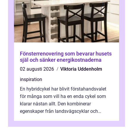
Fönsterrenovering som bevarar husets
själ och sänker energikostnaderna
02 augusti 2026
Viktoria Uddenholm
inspiration
En hybridcykel har blivit förstahandsvalet
för många som vill ha en enda cykel som
klarar nästan allt. Den kombinerar
egenskaper från landsvägscyklar och
mountainbikes,...