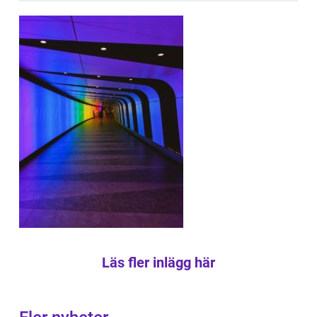
Läs fler inlägg här