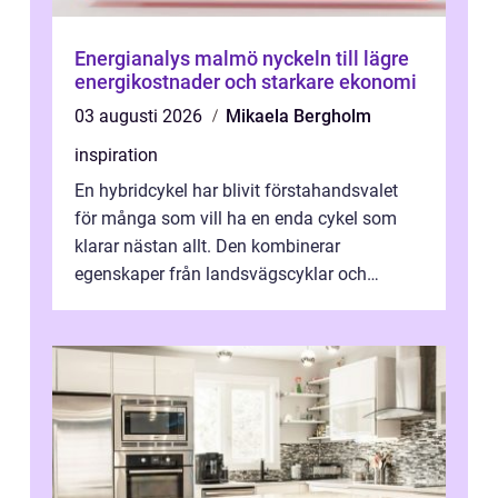
Energianalys malmö nyckeln till lägre
energikostnader och starkare ekonomi
03 augusti 2026
Mikaela Bergholm
inspiration
En hybridcykel har blivit förstahandsvalet
för många som vill ha en enda cykel som
klarar nästan allt. Den kombinerar
egenskaper från landsvägscyklar och
mountainbikes,...