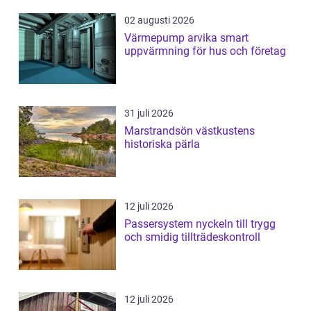
02 augusti 2026
Värmepump arvika smart
uppvärmning för hus och företag
31 juli 2026
Marstrandsön västkustens
historiska pärla
12 juli 2026
Passersystem nyckeln till trygg
och smidig tillträdeskontroll
12 juli 2026