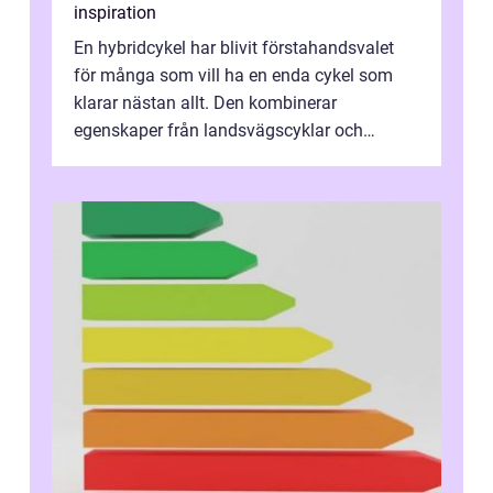
inspiration
En hybridcykel har blivit förstahandsvalet
för många som vill ha en enda cykel som
klarar nästan allt. Den kombinerar
egenskaper från landsvägscyklar och
mountainbikes,...