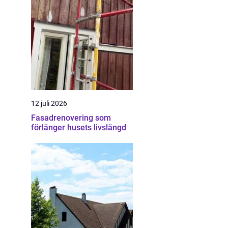
12 juli 2026
Fasadrenovering som
förlänger husets livslängd