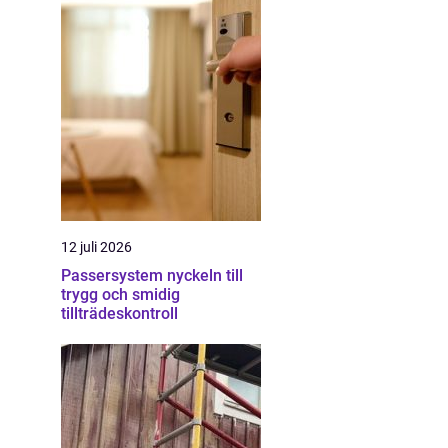
12 juli 2026
Passersystem nyckeln till
trygg och smidig
tillträdeskontroll