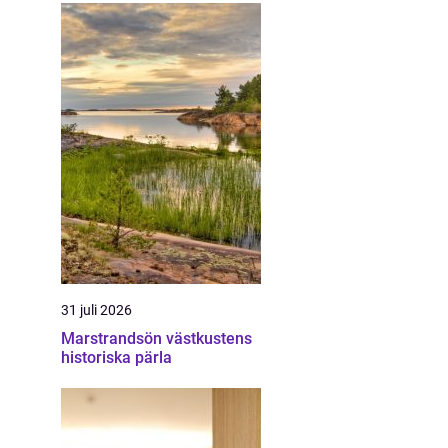
31 juli 2026
Marstrandsön västkustens
historiska pärla