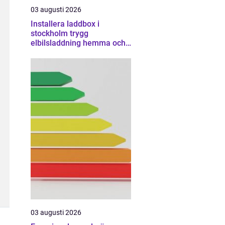
03 augusti 2026
Installera laddbox i
stockholm trygg
elbilsladdning hemma och
på jobbet
03 augusti 2026