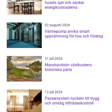
husets själ och sänker
energikostnaderna
02 augusti 2026
Värmepump arvika smart
uppvärmning för hus och företag
31 juli 2026
Marstrandsön västkustens
historiska pärla
12 juli 2026
Passersystem nyckeln till trygg
och smidig tillträdeskontroll