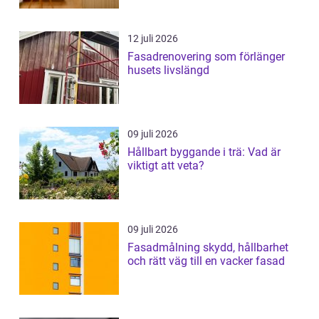
12 juli 2026
Fasadrenovering som förlänger
husets livslängd
09 juli 2026
Hållbart byggande i trä: Vad är
viktigt att veta?
09 juli 2026
Fasadmålning skydd, hållbarhet
och rätt väg till en vacker fasad