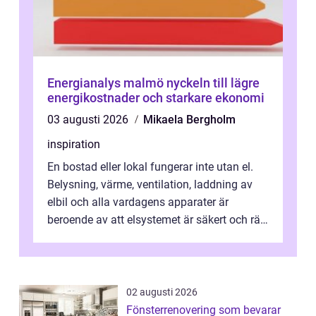
Energianalys malmö nyckeln till lägre
energikostnader och starkare ekonomi
03 augusti 2026
Mikaela Bergholm
inspiration
En bostad eller lokal fungerar inte utan el.
Belysning, värme, ventilation, laddning av
elbil och alla vardagens apparater är
beroende av att elsystemet är säkert och rätt
dimensionerat. I Danderyd, d...
02 augusti 2026
Fönsterrenovering som bevarar