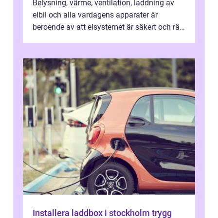
Belysning, värme, ventilation, laddning av
elbil och alla vardagens apparater är
beroende av att elsystemet är säkert och rätt
dimensionerat. I Danderyd, d...
Installera laddbox i stockholm trygg