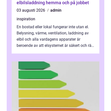
elbilsladdning hemma och på jobbet
03 augusti 2026
admin
inspiration
En bostad eller lokal fungerar inte utan el.
Belysning, värme, ventilation, laddning av
elbil och alla vardagens apparater är
beroende av att elsystemet är säkert och rätt
dimensionerat. I Danderyd, d...