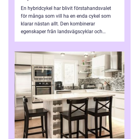
En hybridcykel har blivit förstahandsvalet
för många som vill ha en enda cykel som
klarar nästan allt. Den kombinerar
egenskaper från landsvägscyklar och
mountainbikes,...