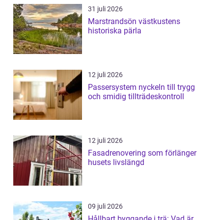
31 juli 2026
Marstrandsön västkustens
historiska pärla
12 juli 2026
Passersystem nyckeln till trygg
och smidig tillträdeskontroll
12 juli 2026
Fasadrenovering som förlänger
husets livslängd
09 juli 2026
Hållbart byggande i trä: Vad är