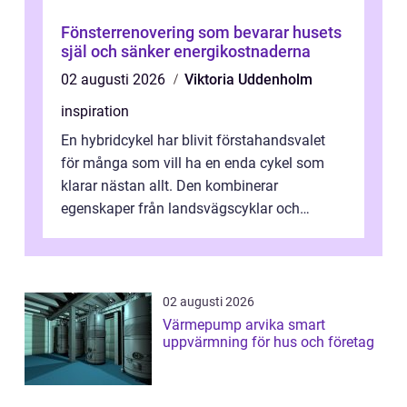
Fönsterrenovering som bevarar husets
själ och sänker energikostnaderna
02 augusti 2026
Viktoria Uddenholm
inspiration
En hybridcykel har blivit förstahandsvalet
för många som vill ha en enda cykel som
klarar nästan allt. Den kombinerar
egenskaper från landsvägscyklar och
mountainbikes,...
02 augusti 2026
Värmepump arvika smart
uppvärmning för hus och företag