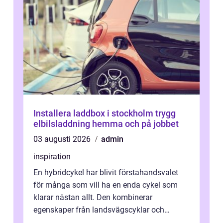
Installera laddbox i stockholm trygg
elbilsladdning hemma och på jobbet
03 augusti 2026
admin
inspiration
En hybridcykel har blivit förstahandsvalet
för många som vill ha en enda cykel som
klarar nästan allt. Den kombinerar
egenskaper från landsvägscyklar och
mountainbikes,...