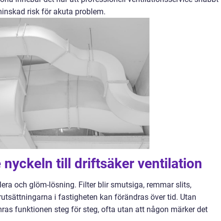
minskad risk för akuta problem.
yckeln till driftsäker ventilation
lera och glöm-lösning. Filter blir smutsiga, remmar slits,
tsättningarna i fastigheten kan förändras över tid. Utan
 funktionen steg för steg, ofta utan att någon märker det