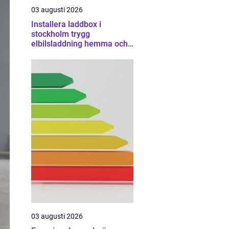
03 augusti 2026
Installera laddbox i
stockholm trygg
elbilsladdning hemma och
på jobbet
03 augusti 2026