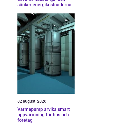
sänker energikostnaderna
d
02 augusti 2026
Värmepump arvika smart
uppvärmning för hus och
företag