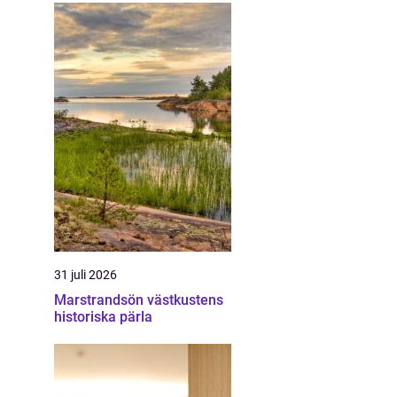
31 juli 2026
Marstrandsön västkustens
historiska pärla