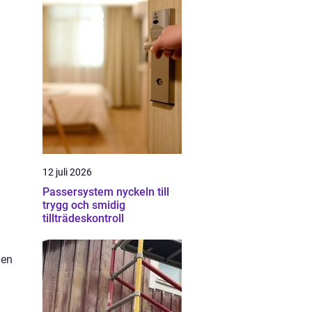
12 juli 2026
Passersystem nyckeln till
trygg och smidig
tillträdeskontroll
 en