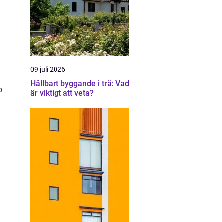
09 juli 2026
e
Hållbart byggande i trä: Vad
o
är viktigt att veta?