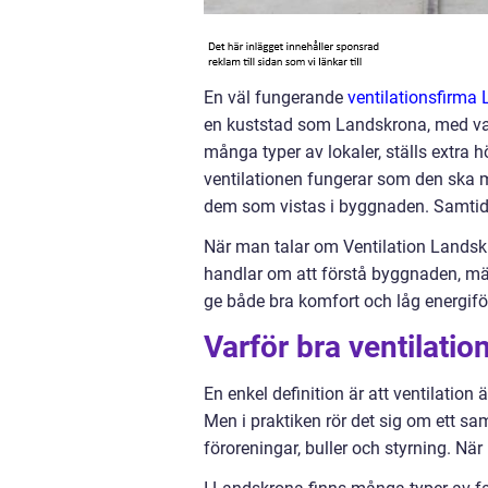
En väl fungerande
ventilationsfirma
en kuststad som Landskrona, med va
många typer av lokaler, ställs extra 
ventilationen fungerar som den ska mi
dem som vistas i byggnaden. Samtidi
När man talar om Ventilation Landskr
handlar om att förstå byggnaden, mä
ge både bra komfort och låg energifö
Varför bra ventilati
En enkel definition är att ventilation
Men i praktiken rör det sig om ett sam
föroreningar, buller och styrning. N