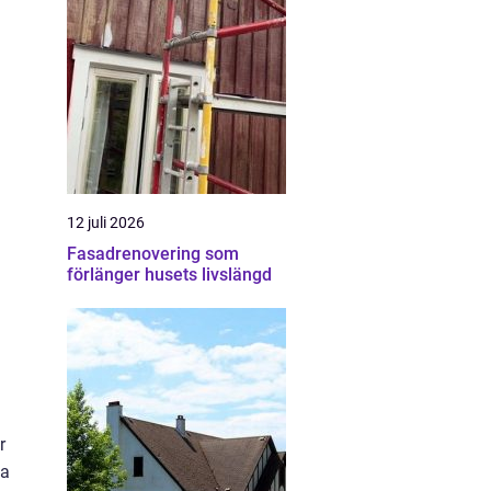
12 juli 2026
Fasadrenovering som
förlänger husets livslängd
r
ga