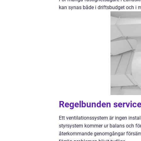
kan synas både i driftsbudget och i 
Regelbunden service n
Ett ventilationssystem är ingen instal
styrsystem kommer ur balans och föru
återkommande genomgångar försämras