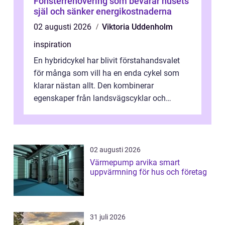
Fönsterrenovering som bevarar husets
själ och sänker energikostnaderna
02 augusti 2026
Viktoria Uddenholm
inspiration
En hybridcykel har blivit förstahandsvalet
för många som vill ha en enda cykel som
klarar nästan allt. Den kombinerar
egenskaper från landsvägscyklar och
mountainbikes,...
02 augusti 2026
Värmepump arvika smart
uppvärmning för hus och företag
31 juli 2026