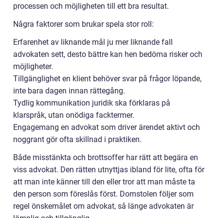
processen och möjligheten till ett bra resultat.
Några faktorer som brukar spela stor roll:
Erfarenhet av liknande mål ju mer liknande fall
advokaten sett, desto bättre kan hen bedöma risker och
möjligheter.
Tillgänglighet en klient behöver svar på frågor löpande,
inte bara dagen innan rättegång.
Tydlig kommunikation juridik ska förklaras på
klarspråk, utan onödiga facktermer.
Engagemang en advokat som driver ärendet aktivt och
noggrant gör ofta skillnad i praktiken.
Både misstänkta och brottsoffer har rätt att begära en
viss advokat. Den rätten utnyttjas ibland för lite, ofta för
att man inte känner till den eller tror att man måste ta
den person som föreslås först. Domstolen följer som
regel önskemålet om advokat, så länge advokaten är