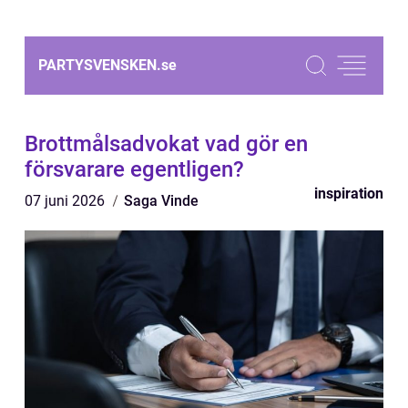
PARTYSVENSKEN.
se
Brottmålsadvokat vad gör en
försvarare egentligen?
inspiration
07 juni 2026
Saga Vinde