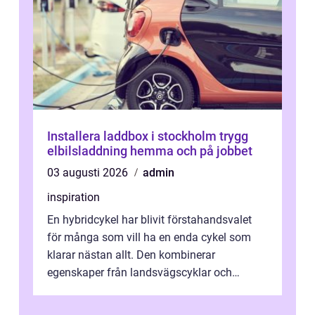
Installera laddbox i stockholm trygg
elbilsladdning hemma och på jobbet
03 augusti 2026
admin
inspiration
En hybridcykel har blivit förstahandsvalet
för många som vill ha en enda cykel som
klarar nästan allt. Den kombinerar
egenskaper från landsvägscyklar och
mountainbikes,...