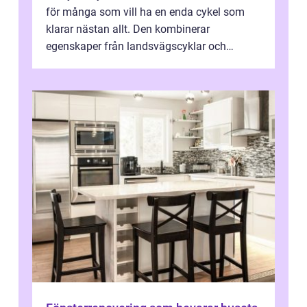
för många som vill ha en enda cykel som
klarar nästan allt. Den kombinerar
egenskaper från landsvägscyklar och
mountainbikes,...