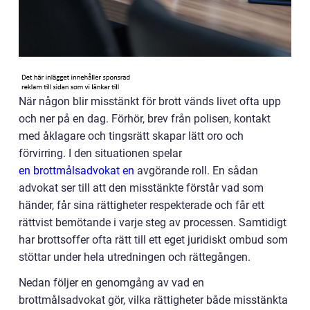
När någon blir misstänkt för brott vänds livet ofta upp
och ner på en dag. Förhör, brev från polisen, kontakt
med åklagare och tingsrätt skapar lätt oro och
förvirring. I den situationen spelar
en brottmålsadvokat en
avgörande roll. En sådan
advokat ser till att den misstänkte förstår vad som
händer, får sina rättigheter respekterade och får ett
rättvist bemötande i varje steg av processen. Samtidigt
har brottsoffer ofta rätt till ett eget juridiskt ombud som
stöttar under hela utredningen och rättegången.
Nedan följer en genomgång av vad en
brottmålsadvokat gör, vilka rättigheter både misstänkta