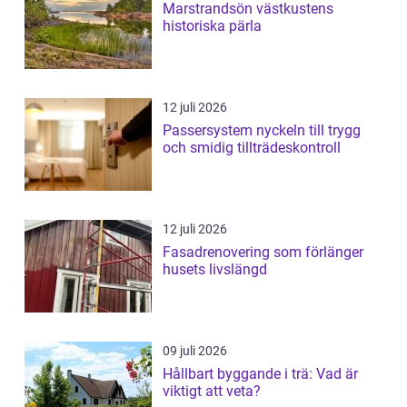
Marstrandsön västkustens
historiska pärla
12 juli 2026
Passersystem nyckeln till trygg
och smidig tillträdeskontroll
12 juli 2026
Fasadrenovering som förlänger
husets livslängd
09 juli 2026
Hållbart byggande i trä: Vad är
viktigt att veta?