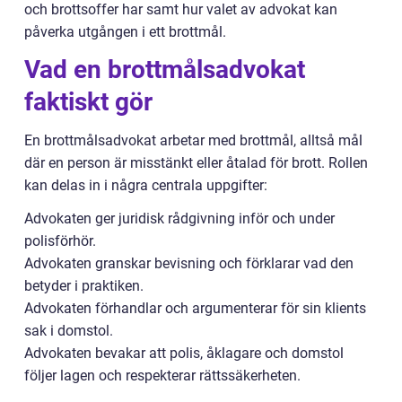
och brottsoffer har samt hur valet av advokat kan
påverka utgången i ett brottmål.
Vad en brottmålsadvokat
faktiskt gör
En brottmålsadvokat arbetar med brottmål, alltså mål
där en person är misstänkt eller åtalad för brott. Rollen
kan delas in i några centrala uppgifter:
Advokaten ger juridisk rådgivning inför och under
polisförhör.
Advokaten granskar bevisning och förklarar vad den
betyder i praktiken.
Advokaten förhandlar och argumenterar för sin klients
sak i domstol.
Advokaten bevakar att polis, åklagare och domstol
följer lagen och respekterar rättssäkerheten.