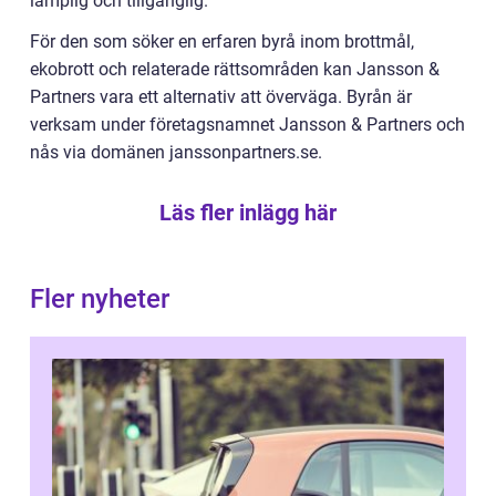
lämplig och tillgänglig.
För den som söker en erfaren byrå inom brottmål,
ekobrott och relaterade rättsområden kan Jansson &
Partners vara ett alternativ att överväga. Byrån är
verksam under företagsnamnet Jansson & Partners och
nås via domänen janssonpartners.se.
Läs fler inlägg här
Fler nyheter