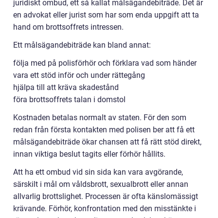
juridiskt ombud, ett så kallat målsägandebiträde. Det är
en advokat eller jurist som har som enda uppgift att ta
hand om brottsoffrets intressen.
Ett målsägandebiträde kan bland annat:
följa med på polisförhör och förklara vad som händer
vara ett stöd inför och under rättegång
hjälpa till att kräva skadestånd
föra brottsoffrets talan i domstol
Kostnaden betalas normalt av staten. För den som
redan från första kontakten med polisen ber att få ett
målsägandebiträde ökar chansen att få rätt stöd direkt,
innan viktiga beslut tagits eller förhör hållits.
Att ha ett ombud vid sin sida kan vara avgörande,
särskilt i mål om våldsbrott, sexualbrott eller annan
allvarlig brottslighet. Processen är ofta känslomässigt
krävande. Förhör, konfrontation med den misstänkte i