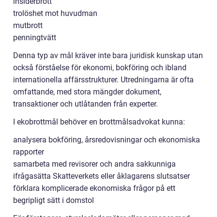
insiderbrott
trolöshet mot huvudman
mutbrott
penningtvätt
Denna typ av mål kräver inte bara juridisk kunskap utan
också förståelse för ekonomi, bokföring och ibland
internationella affärsstrukturer. Utredningarna är ofta
omfattande, med stora mängder dokument,
transaktioner och utlåtanden från experter.
I ekobrottmål behöver en brottmålsadvokat kunna:
analysera bokföring, årsredovisningar och ekonomiska
rapporter
samarbeta med revisorer och andra sakkunniga
ifrågasätta Skatteverkets eller åklagarens slutsatser
förklara komplicerade ekonomiska frågor på ett
begripligt sätt i domstol