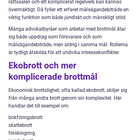
rättssalen och ett komplicerat regelverk kan kännas
övermäktigt. Då fyller ett erfaret målsägandebiträde en
viktig funktion som både juridiskt och mänskligt stöd.
Många advokatbyråer som arbetar med brottmål åtar
sig både uppdrag som försvarare och som
målsägandebiträde, men aldrig i samma mål. Rollerna
är tydligt åtskilda för att undvika intressekonflikter.
Ekobrott och mer
komplicerade brottmål
Ekonomisk brottslighet, ofta kallad ekobrott, skiljer sig
från många andra brott genom sin komplexitet. Här
handlar det till exempel om:
bokföringsbrott
skattebrott
förskingring