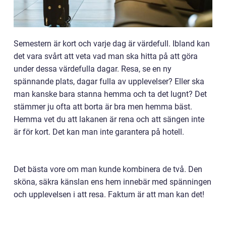
Semestern är kort och varje dag är värdefull. Ibland kan
det vara svårt att veta vad man ska hitta på att göra
under dessa värdefulla dagar. Resa, se en ny
spännande plats, dagar fulla av upplevelser? Eller ska
man kanske bara stanna hemma och ta det lugnt? Det
stämmer ju ofta att borta är bra men hemma bäst.
Hemma vet du att lakanen är rena och att sängen inte
är för kort. Det kan man inte garantera på hotell.
Det bästa vore om man kunde kombinera de två. Den
sköna, säkra känslan ens hem innebär med spänningen
och upplevelsen i att resa. Faktum är att man kan det!