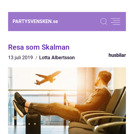
PARTYSVENSKEN.
se
Resa som Skalman
husbilar
13 juli 2019
Lotta Albertsson