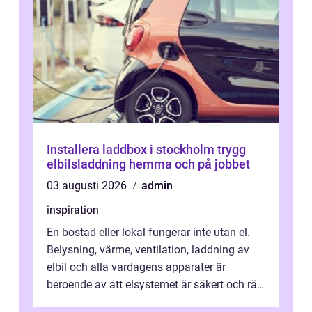
Installera laddbox i stockholm trygg
elbilsladdning hemma och på jobbet
03 augusti 2026
admin
inspiration
En bostad eller lokal fungerar inte utan el.
Belysning, värme, ventilation, laddning av
elbil och alla vardagens apparater är
beroende av att elsystemet är säkert och rätt
dimensionerat. I Danderyd, d...