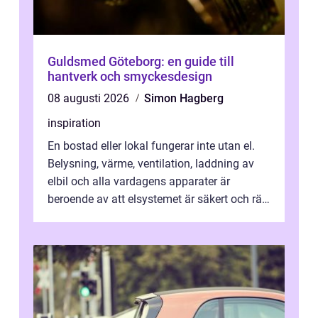
Guldsmed Göteborg: en guide till
hantverk och smyckesdesign
08 augusti 2026
Simon Hagberg
inspiration
En bostad eller lokal fungerar inte utan el.
Belysning, värme, ventilation, laddning av
elbil och alla vardagens apparater är
beroende av att elsystemet är säkert och rätt
dimensionerat. I Danderyd, d...