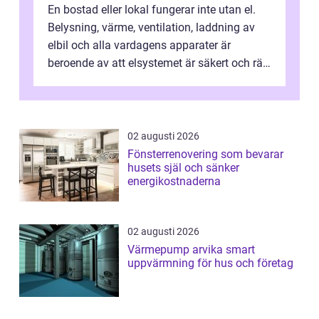
En bostad eller lokal fungerar inte utan el.
Belysning, värme, ventilation, laddning av
elbil och alla vardagens apparater är
beroende av att elsystemet är säkert och rätt
dimensionerat. I Danderyd, d...
02 augusti 2026
Fönsterrenovering som bevarar
husets själ och sänker
energikostnaderna
02 augusti 2026
Värmepump arvika smart
uppvärmning för hus och företag