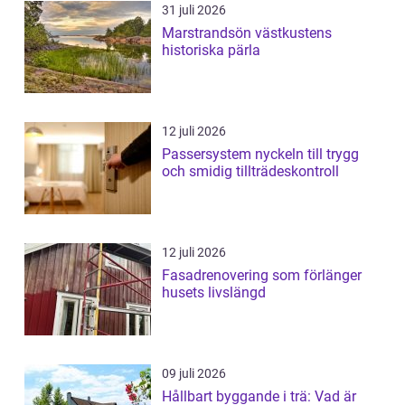
31 juli 2026
Marstrandsön västkustens
historiska pärla
12 juli 2026
Passersystem nyckeln till trygg
och smidig tillträdeskontroll
12 juli 2026
Fasadrenovering som förlänger
husets livslängd
09 juli 2026
Hållbart byggande i trä: Vad är