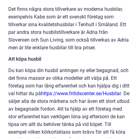
Det finns några stora tillverkare av moderna husbilar,
exempelvis Kabe som är ett svenskt företag som
tillverkar sina kvalitetshusbilar i Tenhult i Småland. Ett
par andra stora husbilstillverkare är Adria från
Slovenien och Sun Living, som också tillverkas av Adria
men är lite enklare husbilar till bra priser.
Att köpa husbil
Du kan köpa din husbil antingen ny eller begagnad, och
det finns massor av olika modeller att välja på. Ett
företag som har lång erfarenhet och kan hjälpa dig i ditt
val hittar du på
https://www.fritidscenter.se/Husbilar
. De
säljer alla de stora märkena och har även ett stort utbud
av begagnade fordon. Att ta hjälp av ett företag med
stor erfarenhet kan verkligen löna sig eftersom de kan
tipsa om allt du behöver tänka på vid köpet. Till
exempel vilken körkortsklass som krävs för att få köra