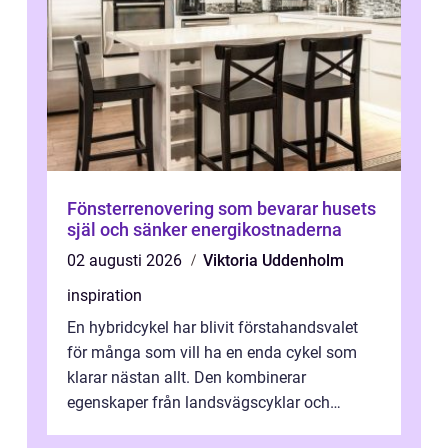
Fönsterrenovering som bevarar husets
själ och sänker energikostnaderna
02 augusti 2026
Viktoria Uddenholm
inspiration
En hybridcykel har blivit förstahandsvalet
för många som vill ha en enda cykel som
klarar nästan allt. Den kombinerar
egenskaper från landsvägscyklar och
mountainbikes,...