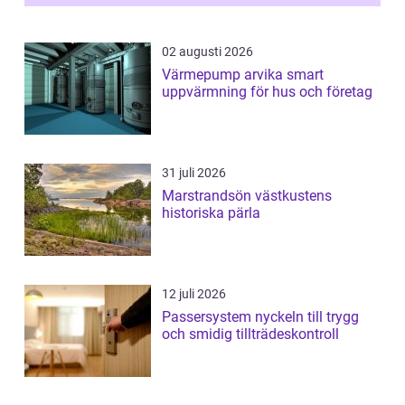
02 augusti 2026
Värmepump arvika smart
uppvärmning för hus och företag
31 juli 2026
Marstrandsön västkustens
historiska pärla
12 juli 2026
Passersystem nyckeln till trygg
och smidig tillträdeskontroll