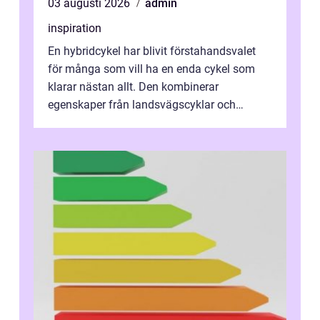
03 augusti 2026
admin
inspiration
En hybridcykel har blivit förstahandsvalet
för många som vill ha en enda cykel som
klarar nästan allt. Den kombinerar
egenskaper från landsvägscyklar och
mountainbikes,...