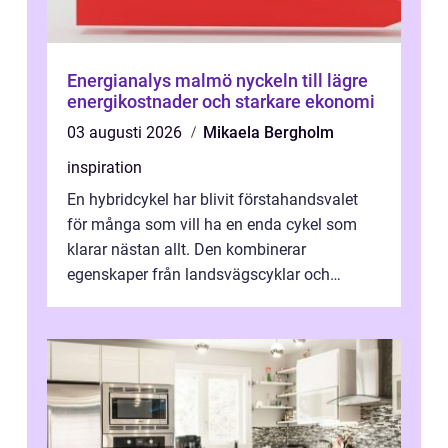
Energianalys malmö nyckeln till lägre
energikostnader och starkare ekonomi
03 augusti 2026
Mikaela Bergholm
inspiration
En hybridcykel har blivit förstahandsvalet
för många som vill ha en enda cykel som
klarar nästan allt. Den kombinerar
egenskaper från landsvägscyklar och
mountainbikes,...