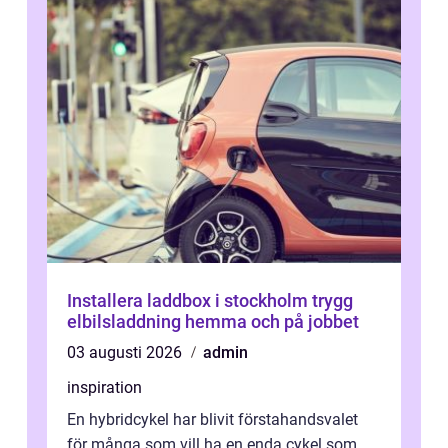
Installera laddbox i stockholm trygg
elbilsladdning hemma och på jobbet
03 augusti 2026
admin
inspiration
En hybridcykel har blivit förstahandsvalet
för många som vill ha en enda cykel som