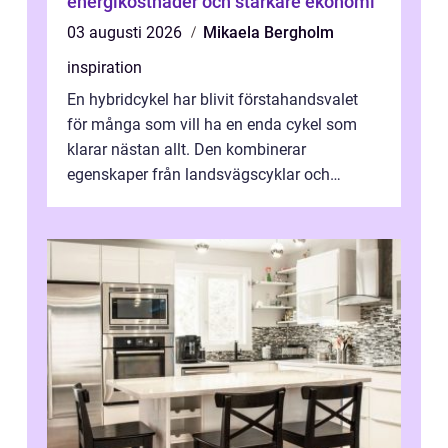
energikostnader och starkare ekonomi
03 augusti 2026
Mikaela Bergholm
inspiration
En hybridcykel har blivit förstahandsvalet
för många som vill ha en enda cykel som
klarar nästan allt. Den kombinerar
egenskaper från landsvägscyklar och
mountainbikes,...