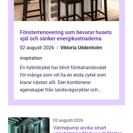
Fönsterrenovering som bevarar husets
själ och sänker energikostnaderna
02 augusti 2026
Viktoria Uddenholm
inspiration
En hybridcykel har blivit förstahandsvalet
för många som vill ha en enda cykel som
klarar nästan allt. Den kombinerar
egenskaper från landsvägscyklar och
mountainbikes,...
02 augusti 2026
Värmepump arvika smart