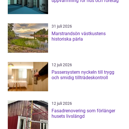
uppvärmning för hus och företag
31 juli 2026
Marstrandsön västkustens
historiska pärla
12 juli 2026
Passersystem nyckeln till trygg
och smidig tillträdeskontroll
12 juli 2026
Fasadrenovering som förlänger
husets livslängd