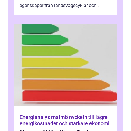
egenskaper från landsvägscyklar och
mountainbikes,...
Energianalys malmö nyckeln till lägre
energikostnader och starkare ekonomi