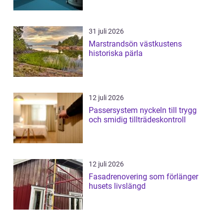
31 juli 2026
Marstrandsön västkustens
historiska pärla
12 juli 2026
Passersystem nyckeln till trygg
och smidig tillträdeskontroll
12 juli 2026
Fasadrenovering som förlänger
husets livslängd