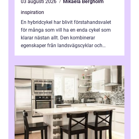
03 augusti 2026
Mikaela Bergholm
inspiration
En hybridcykel har blivit förstahandsvalet
för många som vill ha en enda cykel som
klarar nästan allt. Den kombinerar
egenskaper från landsvägscyklar och
mountainbikes,...