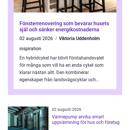
Fönsterrenovering som bevarar husets
själ och sänker energikostnaderna
02 augusti 2026
Viktoria Uddenholm
inspiration
En hybridcykel har blivit förstahandsvalet
för många som vill ha en enda cykel som
klarar nästan allt. Den kombinerar
egenskaper från landsvägscyklar och
mountainbikes,...
02 augusti 2026
Värmepump arvika smart
uppvärmning för hus och företag