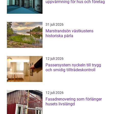
uppvärmning för hus och företag
31 juli 2026
Marstrandsön västkustens
historiska pärla
12 juli 2026
Passersystem nyckeln till trygg
och smidig tillträdeskontroll
12 juli 2026
Fasadrenovering som förlänger
husets livslängd