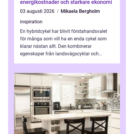
energikostnader och starkare ekonomi
03 augusti 2026
Mikaela Bergholm
inspiration
En hybridcykel har blivit förstahandsvalet
för många som vill ha en enda cykel som
klarar nästan allt. Den kombinerar
egenskaper från landsvägscyklar och
mountainbikes,...