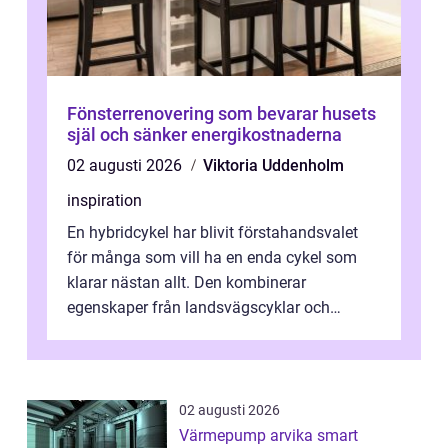
Fönsterrenovering som bevarar husets
själ och sänker energikostnaderna
02 augusti 2026
Viktoria Uddenholm
inspiration
En hybridcykel har blivit förstahandsvalet
för många som vill ha en enda cykel som
klarar nästan allt. Den kombinerar
egenskaper från landsvägscyklar och
mountainbikes,...
02 augusti 2026
Värmepump arvika smart