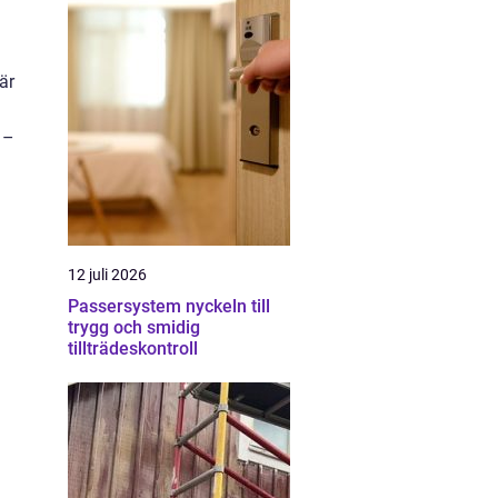
är
 –
12 juli 2026
Passersystem nyckeln till
trygg och smidig
tillträdeskontroll