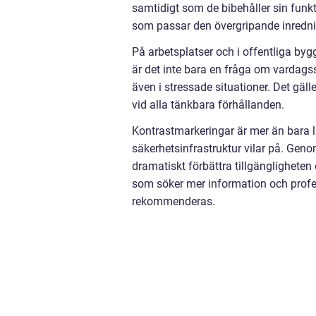
samtidigt som de bibehåller sin funkt
som passar den övergripande inredn
På arbetsplatser och i offentliga by
är det inte bara en fråga om vardagss
även i stressade situationer. Det gäl
vid alla tänkbara förhållanden.
Kontrastmarkeringar är mer än bara l
säkerhetsinfrastruktur vilar på. Ge
dramatiskt förbättra tillgänglighete
som söker mer information och profe
rekommenderas.