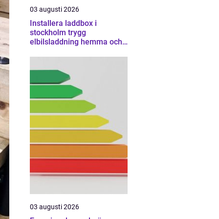
03 augusti 2026
Installera laddbox i
stockholm trygg
elbilsladdning hemma och
på jobbet
03 augusti 2026