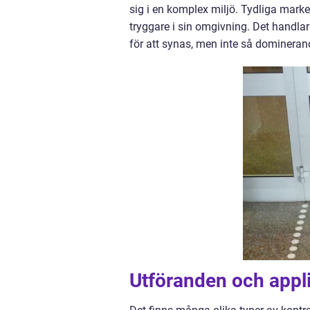
sig i en komplex miljö. Tydliga marker
tryggare i sin omgivning. Det handlar
för att synas, men inte så dominerand
Utföranden och appl