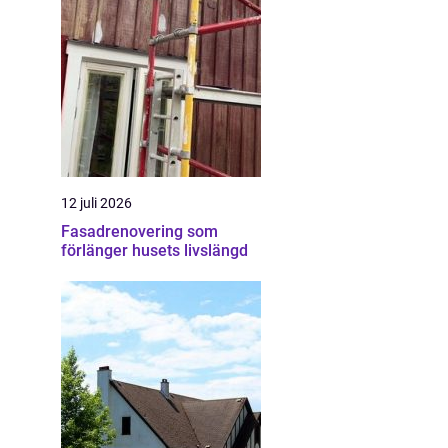
12 juli 2026
Fasadrenovering som
förlänger husets livslängd