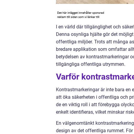
I en värld där tillgänglighet och säkerh
Denna osynliga hjälte gör det möjligt
offentliga miljöer. Trots att många a
bredare applikation som omfattar allt
betydelsen av kontrastmarkeringar oc
tillgängliga offentliga utrymmen.
Varför kontrastmarke
Kontrastmarkeringar är inte bara en e
att öka säkerheten i offentliga och p
de en viktig roll i att förebygga oly
enkelt identifieras, vilket minskar ris
En välgenomtänkt kontrastmarkering bi
design av det offentliga rummet. För