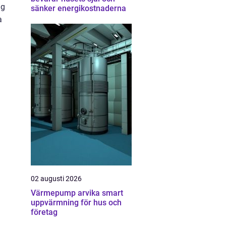
ig
sänker energikostnaderna
a
02 augusti 2026
Värmepump arvika smart
uppvärmning för hus och
företag