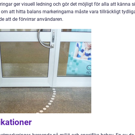
ingar ger visuell ledning och gör det möjligt för alla att känna s
 om att hitta balans markeringarna måste vara tillräckligt tydlig
e att de förvirrar användaren.
ikationer