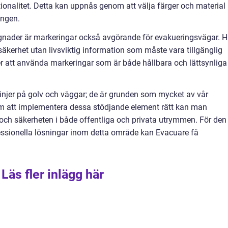
ionalitet. Detta kan uppnås genom att välja färger och material
ingen.
ggnader är markeringar också avgörande för evakueringsvägar. H
äkerhet utan livsviktig information som måste vara tillgänglig
ler att använda markeringar som är både hållbara och lättsynliga
injer på golv och väggar; de är grunden som mycket av vår
nom att implementera dessa stödjande element rätt kan man
n och säkerheten i både offentliga och privata utrymmen. För den
ssionella lösningar inom detta område kan Evacuare få
Läs fler inlägg här