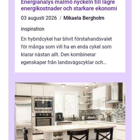
Energianalys malmö nyckeln till lägre
energikostnader och starkare ekonomi
03 augusti 2026
Mikaela Bergholm
inspiration
En hybridcykel har blivit förstahandsvalet
för många som vill ha en enda cykel som
klarar nästan allt. Den kombinerar
egenskaper från landsvägscyklar och
mountainbikes,...