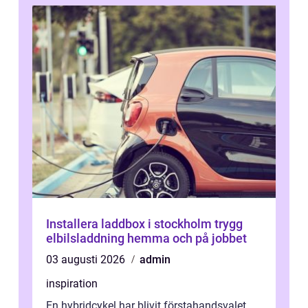
Installera laddbox i stockholm trygg
elbilsladdning hemma och på jobbet
03 augusti 2026
admin
inspiration
En hybridcykel har blivit förstahandsvalet