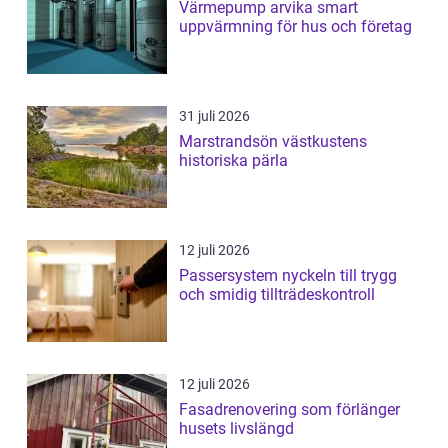
Värmepump arvika smart
uppvärmning för hus och företag
31 juli 2026
Marstrandsön västkustens
historiska pärla
12 juli 2026
Passersystem nyckeln till trygg
och smidig tillträdeskontroll
12 juli 2026
Fasadrenovering som förlänger
husets livslängd