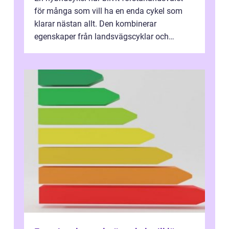
för många som vill ha en enda cykel som
klarar nästan allt. Den kombinerar
egenskaper från landsvägscyklar och
mountainbikes,...