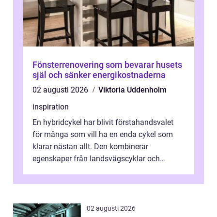
Fönsterrenovering som bevarar husets
själ och sänker energikostnaderna
02 augusti 2026
Viktoria Uddenholm
inspiration
En hybridcykel har blivit förstahandsvalet
för många som vill ha en enda cykel som
klarar nästan allt. Den kombinerar
egenskaper från landsvägscyklar och
mountainbikes,...
02 augusti 2026