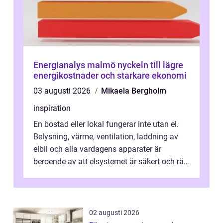
Energianalys malmö nyckeln till lägre
energikostnader och starkare ekonomi
03 augusti 2026
Mikaela Bergholm
inspiration
En bostad eller lokal fungerar inte utan el.
Belysning, värme, ventilation, laddning av
elbil och alla vardagens apparater är
beroende av att elsystemet är säkert och rätt
dimensionerat. I Danderyd, d...
02 augusti 2026