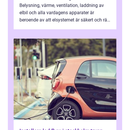
Belysning, värme, ventilation, laddning av
elbil och alla vardagens apparater är
beroende av att elsystemet är säkert och rätt
dimensionerat. I Danderyd, d...