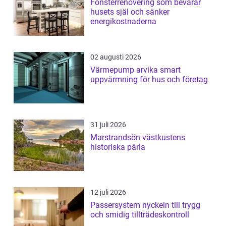
Fönsterrenovering som bevarar
husets själ och sänker
energikostnaderna
02 augusti 2026
Värmepump arvika smart
uppvärmning för hus och företag
31 juli 2026
Marstrandsön västkustens
historiska pärla
12 juli 2026
Passersystem nyckeln till trygg
och smidig tillträdeskontroll