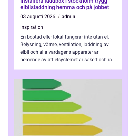
Installera laddbox i stockholm trygg
elbilsladdning hemma och på jobbet
03 augusti 2026
admin
inspiration
En bostad eller lokal fungerar inte utan el.
Belysning, värme, ventilation, laddning av
elbil och alla vardagens apparater är
beroende av att elsystemet är säkert och rätt
dimensionerat. I Danderyd, d...