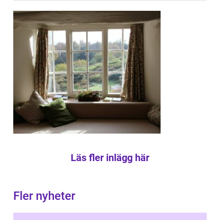
Läs fler inlägg här
Fler nyheter