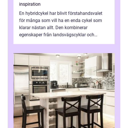
inspiration
En hybridcykel har blivit förstahandsvalet
för många som vill ha en enda cykel som
klarar nästan allt. Den kombinerar
egenskaper från landsvägscyklar och
mountainbikes,...