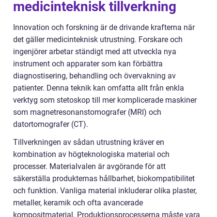
medicinteknisk tillverkning
Innovation och forskning är de drivande krafterna när
det gäller medicinteknisk utrustning. Forskare och
ingenjörer arbetar ständigt med att utveckla nya
instrument och apparater som kan förbättra
diagnostisering, behandling och övervakning av
patienter. Denna teknik kan omfatta allt från enkla
verktyg som stetoskop till mer komplicerade maskiner
som magnetresonanstomografer (MRI) och
datortomografer (CT).
Tillverkningen av sådan utrustning kräver en
kombination av högteknologiska material och
processer. Materialvalen är avgörande för att
säkerställa produkternas hållbarhet, biokompatibilitet
och funktion. Vanliga material inkluderar olika plaster,
metaller, keramik och ofta avancerade
kompositmaterial. Produktionsprocesserna måste vara