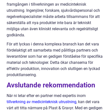
framgången i tillverkningen av medicinteknisk
utrustning. Ingenjörer, forskare, sjukvårdspersonal och
regelverkspecialister måste arbeta tillsammans för att
säkerställa att nya produkter inte bara är tekniskt
möjliga utan även kliniskt relevanta och regelrättsligt
godkända.
För att lyckas i denna komplexa bransch kan det vara
fördelaktigt att samarbeta med pålitliga partners och
leverantörer som har en gedigen förståelse för specifika
material och teknologier. Detta ökar chanserna för
effektiv produktion, innovation och slutligen en lyckad
produktlansering.
Avslutande rekommendation
När ni letar efter en partner med expertis inom
tillverkning av medicinteknisk utrustning
, kan det vara
värt att titta närmare på Plast & Gravyr. Med en gedigen