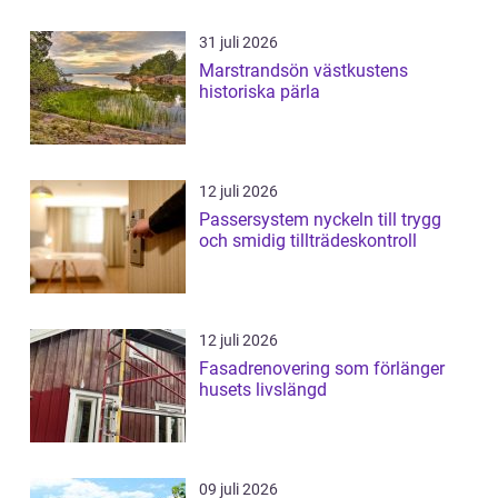
31 juli 2026
Marstrandsön västkustens
historiska pärla
12 juli 2026
Passersystem nyckeln till trygg
och smidig tillträdeskontroll
12 juli 2026
Fasadrenovering som förlänger
husets livslängd
09 juli 2026