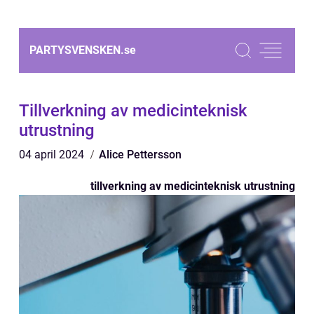
PARTYSVENSKEN.
se
Tillverkning av medicinteknisk
utrustning
04 april 2024
Alice Pettersson
tillverkning av medicinteknisk utrustning