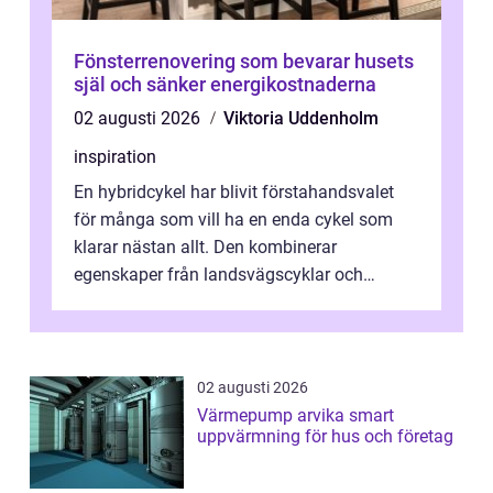
Fönsterrenovering som bevarar husets
själ och sänker energikostnaderna
02 augusti 2026
Viktoria Uddenholm
inspiration
En hybridcykel har blivit förstahandsvalet
för många som vill ha en enda cykel som
klarar nästan allt. Den kombinerar
egenskaper från landsvägscyklar och
mountainbikes,...
02 augusti 2026
Värmepump arvika smart
uppvärmning för hus och företag