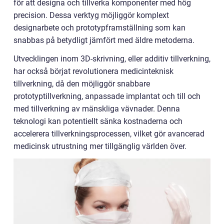
för att designa och tillverka komponenter med hög
precision. Dessa verktyg möjliggör komplext
designarbete och prototypframställning som kan
snabbas på betydligt jämfört med äldre metoderna.
Utvecklingen inom 3D-skrivning, eller additiv tillverkning,
har också börjat revolutionera medicinteknisk
tillverkning, då den möjliggör snabbare
prototyptillverkning, anpassade implantat och till och
med tillverkning av mänskliga vävnader. Denna
teknologi kan potentiellt sänka kostnaderna och
accelerera tillverkningsprocessen, vilket gör avancerad
medicinsk utrustning mer tillgänglig världen över.