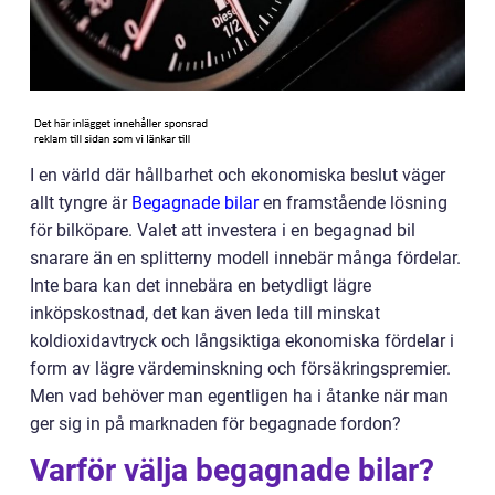
I en värld där hållbarhet och ekonomiska beslut väger
allt tyngre är
Begagnade bilar
en framstående lösning
för bilköpare. Valet att investera i en begagnad bil
snarare än en splitterny modell innebär många fördelar.
Inte bara kan det innebära en betydligt lägre
inköpskostnad, det kan även leda till minskat
koldioxidavtryck och långsiktiga ekonomiska fördelar i
form av lägre värdeminskning och försäkringspremier.
Men vad behöver man egentligen ha i åtanke när man
ger sig in på marknaden för begagnade fordon?
Varför välja begagnade bilar?