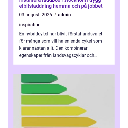
elbilsladdning hemma och på jobbet
03 augusti 2026
admin
inspiration
En hybridcykel har blivit förstahandsvalet
för många som vill ha en enda cykel som
klarar nästan allt. Den kombinerar
egenskaper från landsvägscyklar och
mountainbikes,...