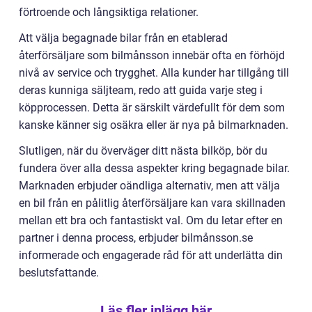
förtroende och långsiktiga relationer.
Att välja begagnade bilar från en etablerad
återförsäljare som bilmånsson innebär ofta en förhöjd
nivå av service och trygghet. Alla kunder har tillgång till
deras kunniga säljteam, redo att guida varje steg i
köpprocessen. Detta är särskilt värdefullt för dem som
kanske känner sig osäkra eller är nya på bilmarknaden.
Slutligen, när du överväger ditt nästa bilköp, bör du
fundera över alla dessa aspekter kring begagnade bilar.
Marknaden erbjuder oändliga alternativ, men att välja
en bil från en pålitlig återförsäljare kan vara skillnaden
mellan ett bra och fantastiskt val. Om du letar efter en
partner i denna process, erbjuder bilmånsson.se
informerade och engagerade råd för att underlätta din
beslutsfattande.
Läs fler inlägg här