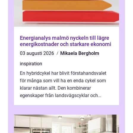
Energianalys malmö nyckeln till lägre
energikostnader och starkare ekonomi
03 augusti 2026
Mikaela Bergholm
inspiration
En hybridcykel har blivit förstahandsvalet
för många som vill ha en enda cykel som
klarar nästan allt. Den kombinerar
egenskaper från landsvägscyklar och
mountainbikes,...