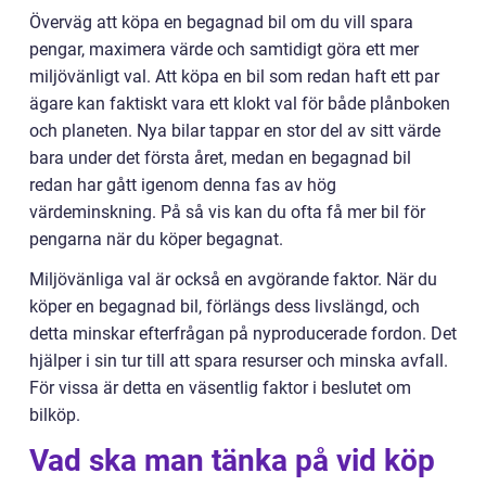
Överväg att köpa en begagnad bil om du vill spara
pengar, maximera värde och samtidigt göra ett mer
miljövänligt val. Att köpa en bil som redan haft ett par
ägare kan faktiskt vara ett klokt val för både plånboken
och planeten. Nya bilar tappar en stor del av sitt värde
bara under det första året, medan en begagnad bil
redan har gått igenom denna fas av hög
värdeminskning. På så vis kan du ofta få mer bil för
pengarna när du köper begagnat.
Miljövänliga val är också en avgörande faktor. När du
köper en begagnad bil, förlängs dess livslängd, och
detta minskar efterfrågan på nyproducerade fordon. Det
hjälper i sin tur till att spara resurser och minska avfall.
För vissa är detta en väsentlig faktor i beslutet om
bilköp.
Vad ska man tänka på vid köp