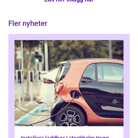
Fler nyheter
Installera laddbox i stockholm trygg