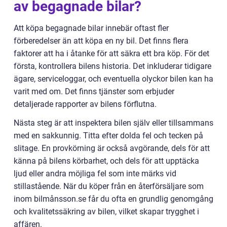
av begagnade bilar?
Att köpa begagnade bilar innebär oftast fler
förberedelser än att köpa en ny bil. Det finns flera
faktorer att ha i åtanke för att säkra ett bra köp. För det
första, kontrollera bilens historia. Det inkluderar tidigare
ägare, serviceloggar, och eventuella olyckor bilen kan ha
varit med om. Det finns tjänster som erbjuder
detaljerade rapporter av bilens förflutna.
Nästa steg är att inspektera bilen själv eller tillsammans
med en sakkunnig. Titta efter dolda fel och tecken på
slitage. En provkörning är också avgörande, dels för att
känna på bilens körbarhet, och dels för att upptäcka
ljud eller andra möjliga fel som inte märks vid
stillastående. När du köper från en återförsäljare som
inom bilmånsson.se får du ofta en grundlig genomgång
och kvalitetssäkring av bilen, vilket skapar trygghet i
affären.