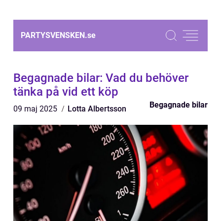
PARTYSVENSKEN.
se
Begagnade bilar: Vad du behöver
tänka på vid ett köp
Begagnade bilar
09 maj 2025
Lotta Albertsson