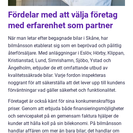
Fördelar med att välja företag
med erfarenhet som partner
När man letar efter begagnade bilar i Skåne, har
bilmånsson etablerat sig som en beprövad och pålitlig
återförsäljare. Med anläggningar i Eslöv, Hörby, Klippan,
Kristianstad, Lund, Simrishamn, Sjöbo, Ystad och
Ängelholm, erbjuder de ett omfattande utbud av
kvalitetssäkrade bilar. Varje fordon inspekteras
noggrant för att säkerställa att det lever upp till kundens
förväntningar vad gäller säkerhet och funktionalitet.
Företaget är också känt för sina konkurrenskraftiga
priser. Genom att erbjuda både finansieringsmöjligheter
och servicepaket på en gemensam faktura hjälper de
kunder att hålla koll på sin bilekonomi. På bilmånsson
handlar affären om mer än bara bilar; det handlar om