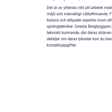
Det är av yttersta vikt att arbetet m
miljö och mänskligt välbefinnande. 
balans och erbjuder expertis inom all
sprängtekniker. Gnesta Bergbyggare är
tekniskt kunnande, där deras strävan e
detaljer om deras tjänster kan du be
kontaktuppgifter.