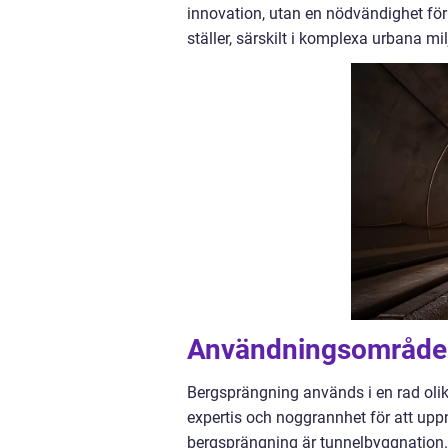
innovation, utan en nödvändighet för
ställer, särskilt i komplexa urbana m
Användningsområden
Bergsprängning används i en rad ol
expertis och noggrannhet för att up
bergsprängning är tunnelbyggnation