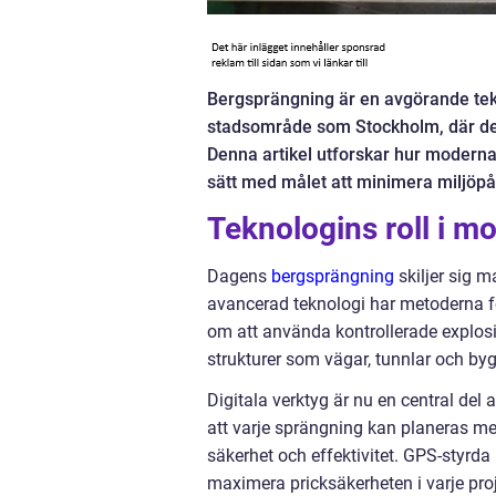
Bergsprängning är en avgörande tekn
stadsområde som Stockholm, där det 
Denna artikel utforskar hur moderna
sätt med målet att minimera miljöp
Teknologins roll i 
Dagens
bergsprängning
skiljer sig m
avancerad teknologi har metoderna fö
om att använda kontrollerade explosi
strukturer som vägar, tunnlar och 
Digitala verktyg är nu en central del
att varje sprängning kan planeras med
säkerhet och effektivitet. GPS-styrda
maximera pricksäkerheten i varje pro