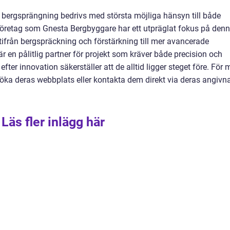
ed bergsprängning bedrivs med största möjliga hänsyn till både
Företag som Gnesta Bergbyggare har ett utpräglat fokus på den
tifrån bergspräckning och förstärkning till mer avancerade
 en pålitlig partner för projekt som kräver både precision och
fter innovation säkerställer att de alltid ligger steget före. För 
söka deras webbplats eller kontakta dem direkt via deras angivn
Läs fler inlägg här