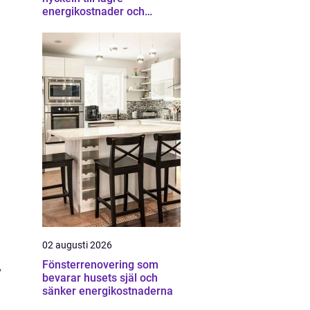
energikostnader och
starkare ekonomi
02 augusti 2026
Fönsterrenovering som
v
bevarar husets själ och
sänker energikostnaderna