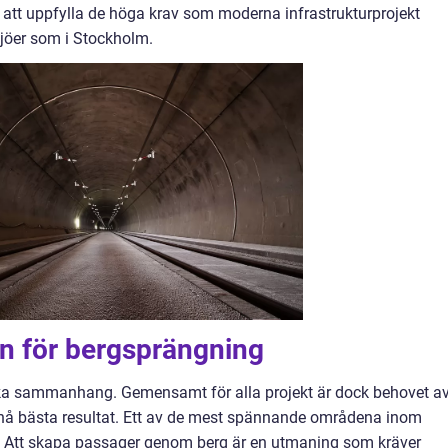
 att uppfylla de höga krav som moderna infrastrukturprojekt
iljöer som i Stockholm.
 för bergsprängning
ika sammanhang. Gemensamt för alla projekt är dock behovet a
pnå bästa resultat. Ett av de mest spännande områdena inom
. Att skapa passager genom berg är en utmaning som kräver