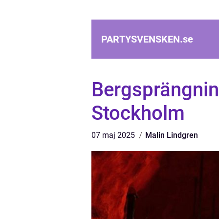
PARTYSVENSKEN.
se
Bergsprängning
Stockholm
07 maj 2025
Malin Lindgren