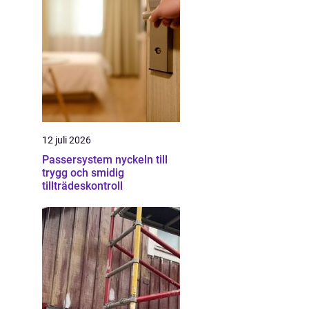
12 juli 2026
Passersystem nyckeln till
trygg och smidig
tillträdeskontroll