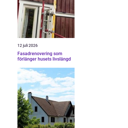
12 juli 2026
Fasadrenovering som
förlänger husets livslängd