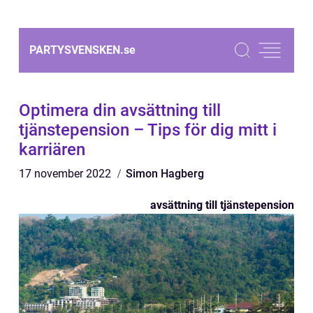
PARTYSVENSKEN.
se
Optimera din avsättning till
tjänstepension – Tips för dig mitt i
karriären
17 november 2022
Simon Hagberg
avsättning till tjänstepension