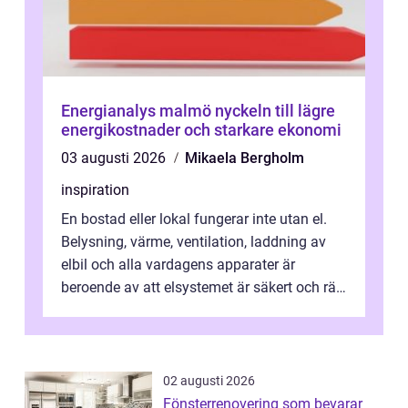
Energianalys malmö nyckeln till lägre
energikostnader och starkare ekonomi
03 augusti 2026
Mikaela Bergholm
inspiration
En bostad eller lokal fungerar inte utan el.
Belysning, värme, ventilation, laddning av
elbil och alla vardagens apparater är
beroende av att elsystemet är säkert och rätt
dimensionerat. I Danderyd, d...
02 augusti 2026
Fönsterrenovering som bevarar