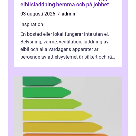
elbilsladdning hemma och på jobbet
03 augusti 2026
admin
inspiration
En bostad eller lokal fungerar inte utan el.
Belysning, värme, ventilation, laddning av
elbil och alla vardagens apparater är
beroende av att elsystemet är säkert och rätt
dimensionerat. I Danderyd, d...