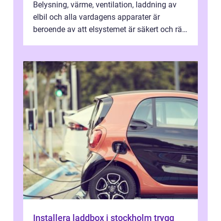
Belysning, värme, ventilation, laddning av
elbil och alla vardagens apparater är
beroende av att elsystemet är säkert och rätt
dimensionerat. I Danderyd, d...
Installera laddbox i stockholm trygg