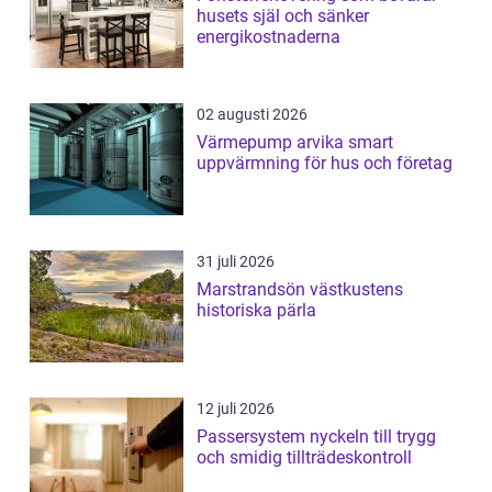
husets själ och sänker
energikostnaderna
02 augusti 2026
Värmepump arvika smart
uppvärmning för hus och företag
31 juli 2026
Marstrandsön västkustens
historiska pärla
12 juli 2026
Passersystem nyckeln till trygg
och smidig tillträdeskontroll