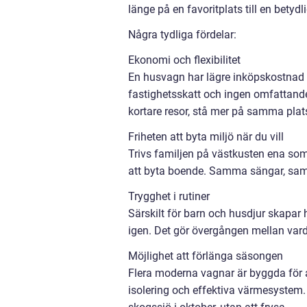
länge på en favoritplats till en betyd
Några tydliga fördelar:
Ekonomi och flexibilitet
En husvagn har lägre inköpskostnad 
fastighetsskatt och ingen omfattande
kortare resor, stå mer på samma pl
Friheten att byta miljö när du vill
Trivs familjen på västkusten ena so
att byta boende. Samma sängar, sam
Trygghet i rutiner
Särskilt för barn och husdjur skapar
igen. Det gör övergången mellan varda
Möjlighet att förlänga säsongen
Flera moderna vagnar är byggda för a
isolering och effektiva värmesystem. 