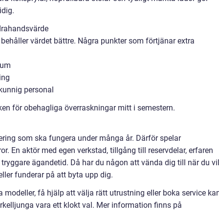
dig.
ndrahandsvärde
behåller värdet bättre. Några punkter som förtjänar extra
rum
ing
unnig personal
en för obehagliga överraskningar mitt i semestern.
tering som ska fungera under många år. Därför spelar
or. En aktör med egen verkstad, tillgång till reservdelar, erfaren
tryggare ägandetid. Då har du någon att vända dig till när du vil
ller funderar på att byta upp dig.
 modeller, få hjälp att välja rätt utrustning eller boka service ka
rkelljunga vara ett klokt val. Mer information finns på