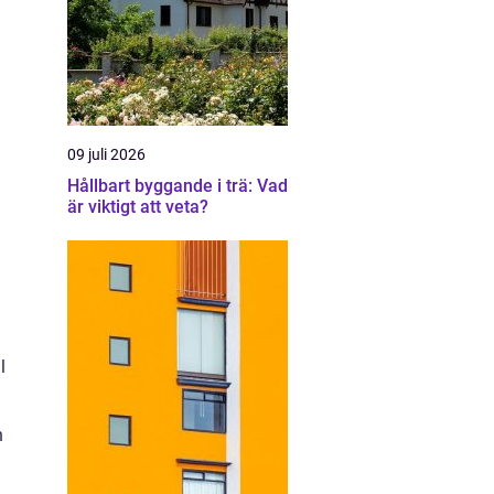
09 juli 2026
Hållbart byggande i trä: Vad
är viktigt att veta?
l
n