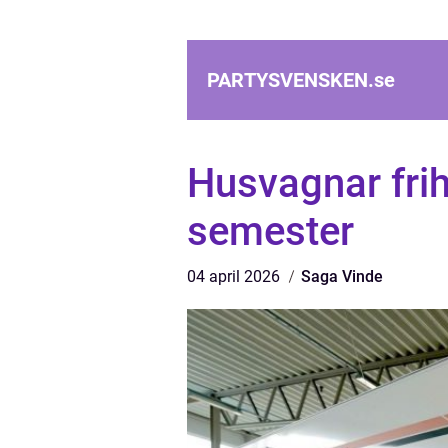
PARTYSVENSKEN.
se
Husvagnar frih
semester
04 april 2026
Saga Vinde