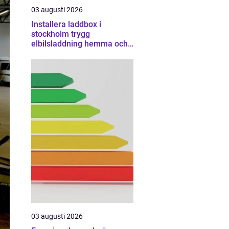
03 augusti 2026
Installera laddbox i
stockholm trygg
elbilsladdning hemma och
på jobbet
03 augusti 2026