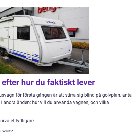
efter hur du faktiskt lever
svagn för första gången är att stirra sig blind på golvplan, anta
a i andra änden: hur vill du använda vagnen, och vilka
urvalet tydligare.
undet?