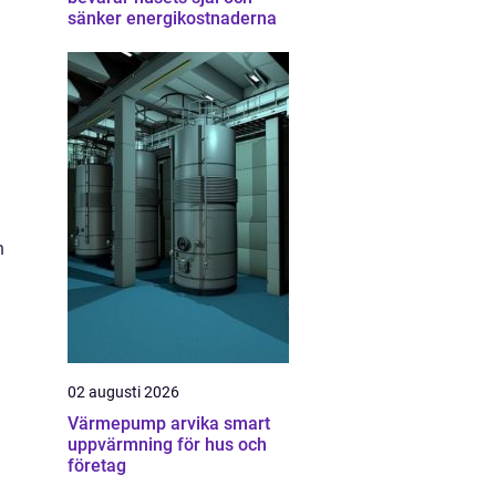
sänker energikostnaderna
n
02 augusti 2026
Värmepump arvika smart
uppvärmning för hus och
företag