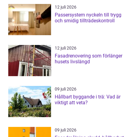
12 juli 2026
Passersystem nyckeln till trygg
och smidig tillträdeskontroll
12 juli 2026
Fasadrenovering som förlänger
husets livslängd
09 juli 2026
Hållbart byggande i trä: Vad är
viktigt att veta?
09 juli 2026