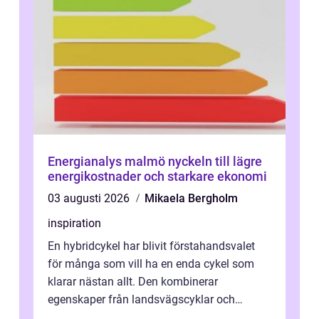
Energianalys malmö nyckeln till lägre
energikostnader och starkare ekonomi
03 augusti 2026
Mikaela Bergholm
inspiration
En hybridcykel har blivit förstahandsvalet
för många som vill ha en enda cykel som
klarar nästan allt. Den kombinerar
egenskaper från landsvägscyklar och
mountainbikes,...