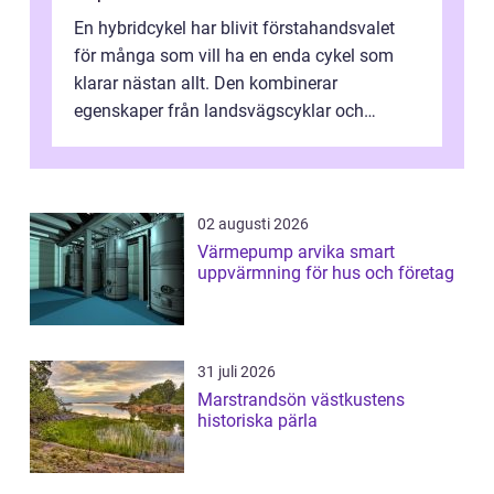
En hybridcykel har blivit förstahandsvalet
för många som vill ha en enda cykel som
klarar nästan allt. Den kombinerar
egenskaper från landsvägscyklar och
mountainbikes,...
02 augusti 2026
Värmepump arvika smart
uppvärmning för hus och företag
31 juli 2026
Marstrandsön västkustens
historiska pärla