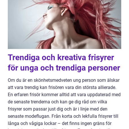
Trendiga och kreativa frisyrer
för unga och trendiga personer
Om du är en skönhetsmedveten ung person som älskar
att vara trendig kan frisören vara din största allierade.
En erfaren frisör kommer alltid att vara uppdaterad med
de senaste trenderna och kan ge dig råd om vilka
frisyrer som passar just dig och är i linje med den
senaste modeflugan. Från korta och lekfulla frisyrer till
långa och vågiga lockar – det finns ingen gräns för