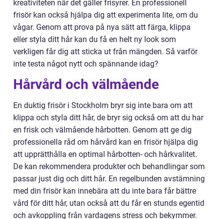
kreativiteten när det gäller frisyrer. En professionell
frisör kan också hjälpa dig att experimenta lite, om du
vågar. Genom att prova på nya sätt att färga, klippa
eller styla ditt hår kan du få en helt ny look som
verkligen får dig att sticka ut från mängden. Så varför
inte testa något nytt och spännande idag?
Hårvård och välmående
En duktig frisör i Stockholm bryr sig inte bara om att
klippa och styla ditt hår, de bryr sig också om att du har
en frisk och välmående hårbotten. Genom att ge dig
professionella råd om hårvård kan en frisör hjälpa dig
att upprätthålla en optimal hårbotten- och hårkvalitet.
De kan rekommendera produkter och behandlingar som
passar just dig och ditt hår. En regelbunden avstämning
med din frisör kan innebära att du inte bara får bättre
vård för ditt hår, utan också att du får en stunds egentid
och avkoppling från vardagens stress och bekymmer.