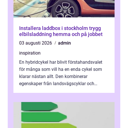
Installera laddbox i stockholm trygg
elbilsladdning hemma och på jobbet
03 augusti 2026
admin
inspiration
En hybridcykel har blivit förstahandsvalet
för många som vill ha en enda cykel som
klarar nästan allt. Den kombinerar
egenskaper från landsvägscyklar och
mountainbikes,...