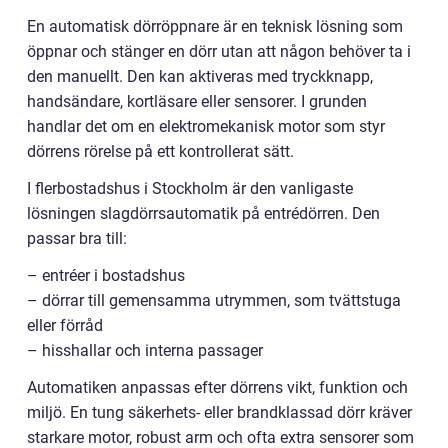
En automatisk dörröppnare är en teknisk lösning som
öppnar och stänger en dörr utan att någon behöver ta i
den manuellt. Den kan aktiveras med tryckknapp,
handsändare, kortläsare eller sensorer. I grunden
handlar det om en elektromekanisk motor som styr
dörrens rörelse på ett kontrollerat sätt.
I flerbostadshus i Stockholm är den vanligaste
lösningen slagdörrsautomatik på entrédörren. Den
passar bra till:
– entréer i bostadshus
– dörrar till gemensamma utrymmen, som tvättstuga
eller förråd
– hisshallar och interna passager
Automatiken anpassas efter dörrens vikt, funktion och
miljö. En tung säkerhets- eller brandklassad dörr kräver
starkare motor, robust arm och ofta extra sensorer som