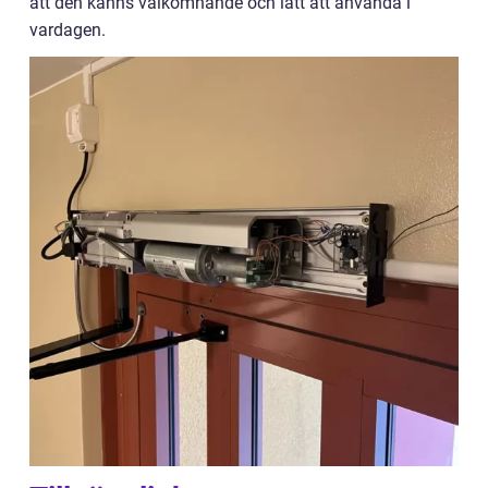
att den känns välkomnande och lätt att använda i
vardagen.