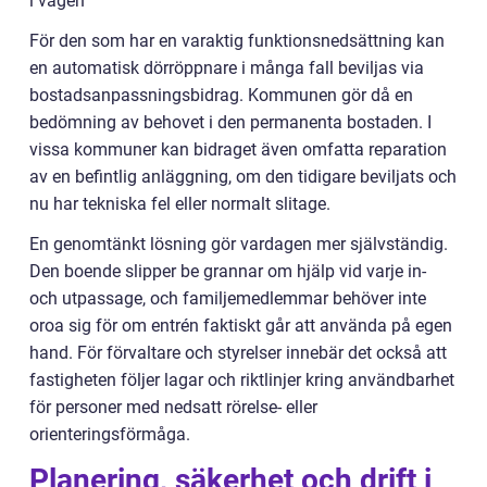
i vägen
För den som har en varaktig funktionsnedsättning kan
en automatisk dörröppnare i många fall beviljas via
bostadsanpassningsbidrag. Kommunen gör då en
bedömning av behovet i den permanenta bostaden. I
vissa kommuner kan bidraget även omfatta reparation
av en befintlig anläggning, om den tidigare beviljats och
nu har tekniska fel eller normalt slitage.
En genomtänkt lösning gör vardagen mer självständig.
Den boende slipper be grannar om hjälp vid varje in-
och utpassage, och familjemedlemmar behöver inte
oroa sig för om entrén faktiskt går att använda på egen
hand. För förvaltare och styrelser innebär det också att
fastigheten följer lagar och riktlinjer kring användbarhet
för personer med nedsatt rörelse- eller
orienteringsförmåga.
Planering, säkerhet och drift i