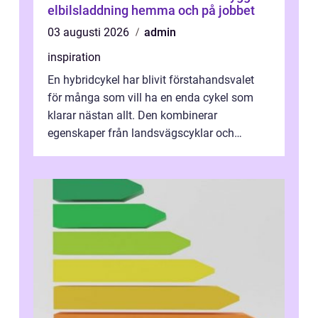
elbilsladdning hemma och på jobbet
03 augusti 2026
admin
inspiration
En hybridcykel har blivit förstahandsvalet
för många som vill ha en enda cykel som
klarar nästan allt. Den kombinerar
egenskaper från landsvägscyklar och
mountainbikes,...