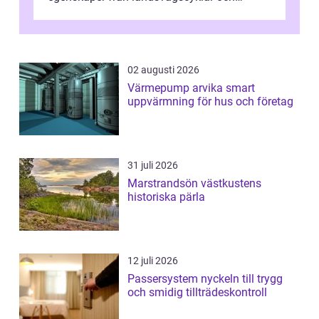
mountainbikes,...
02 augusti 2026
Värmepump arvika smart
uppvärmning för hus och företag
31 juli 2026
Marstrandsön västkustens
historiska pärla
12 juli 2026
Passersystem nyckeln till trygg
och smidig tillträdeskontroll