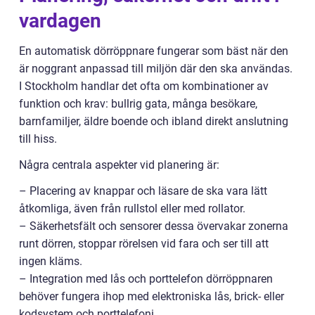
vardagen
En automatisk dörröppnare fungerar som bäst när den
är noggrant anpassad till miljön där den ska användas.
I Stockholm handlar det ofta om kombinationer av
funktion och krav: bullrig gata, många besökare,
barnfamiljer, äldre boende och ibland direkt anslutning
till hiss.
Några centrala aspekter vid planering är:
– Placering av knappar och läsare de ska vara lätt
åtkomliga, även från rullstol eller med rollator.
– Säkerhetsfält och sensorer dessa övervakar zonerna
runt dörren, stoppar rörelsen vid fara och ser till att
ingen kläms.
– Integration med lås och porttelefon dörröppnaren
behöver fungera ihop med elektroniska lås, brick- eller
kodsystem och porttelefoni.