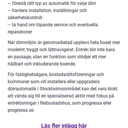
– föreslå rätt typ av automatik för varje dörr
– hantera installation, inställningar och
säkerhetskontroll
– ta hand om löpande service och eventuella
reparationer
När dörrmiljön är genomarbetad upplevs hela huset mer
modernt, tryggt och lättnavigerat. Entrén blir inte bara
en passage, utan en funktion som stödjer ett mer
hållbart och inkluderande boende.
För fastighetsägare, bostadsrättsföreningar och
kommuner som vill installera eller uppgradera
dörrautomatik i Stockholmsområdet kan det vara klokt
att vända sig till en specialiserad aktör med fokus på
entrélösningar i flerbostadshus, som progressa eller
progressa.se.
Läs fler inlägg här