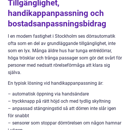
Tillgänglighet,
handikappanpassning och
bostadsanpassningsbidrag
I en modern fastighet i Stockholm ses dörrautomatik
ofta som en del av grundläggande tillgänglighet, inte
som en lyx. Många äldre hus har tunga entrédörrar,
höga trösklar och trånga passager som gör det svårt för
personer med nedsatt rörelseförmåga att klara sig
själva.
En typisk lösning vid handikappanpassning är:
– automatisk öppning via handsändare
– tryckknapp på rätt höjd och med tydlig skyltning
– anpassad stängningstid så att dörren inte slår igen
för snabbt
– sensorer som stoppar dörrrörelsen om någon hamnar