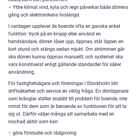
– Yttre klimat vind, kyla och regn påverkar både dörrens
gång och elektronikens livslängd.
I vardagen upplever de boende ofta en ganska enkel
funktion: tryck på en knapp eller använd en
handsändare, dörren låser upp, öppnas, står öppen en
kort stund och stängs sedan mjukt. Om strömmen går
ska dörren kunna öppnas manuellt, och systemet ska
vara konstruerat enligt gällande standarder för säker
användning.
För fastighetsägare och föreningar i Stockholm blir
driftsäkerhet och service en viktig fråga. En dörröppnare
som krånglar ställer snabbt till problem för boende, inte
minst för dem som är beroende av funktionen för att ta
sig ut. Därför väljer många att samarbeta med en
nischad aktör som kan:
– göra förstudie och rådgivning