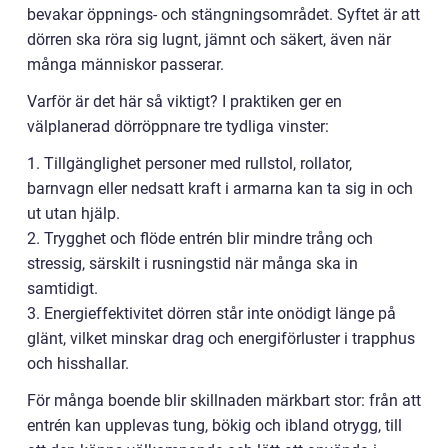
bevakar öppnings- och stängningsområdet. Syftet är att
dörren ska röra sig lugnt, jämnt och säkert, även när
många människor passerar.
Varför är det här så viktigt? I praktiken ger en
välplanerad dörröppnare tre tydliga vinster:
1. Tillgänglighet personer med rullstol, rollator,
barnvagn eller nedsatt kraft i armarna kan ta sig in och
ut utan hjälp.
2. Trygghet och flöde entrén blir mindre trång och
stressig, särskilt i rusningstid när många ska in
samtidigt.
3. Energieffektivitet dörren står inte onödigt länge på
glänt, vilket minskar drag och energiförluster i trapphus
och hisshallar.
För många boende blir skillnaden märkbart stor: från att
entrén kan upplevas tung, bökig och ibland otrygg, till