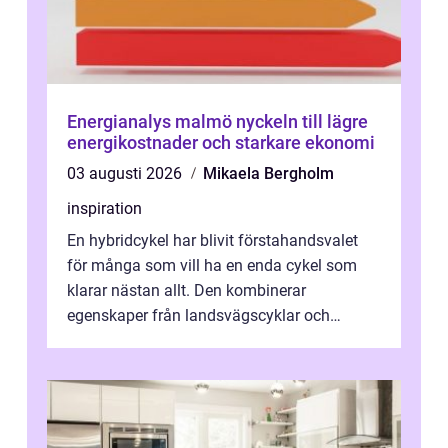
Energianalys malmö nyckeln till lägre
energikostnader och starkare ekonomi
03 augusti 2026
Mikaela Bergholm
inspiration
En hybridcykel har blivit förstahandsvalet
för många som vill ha en enda cykel som
klarar nästan allt. Den kombinerar
egenskaper från landsvägscyklar och
mountainbikes,...