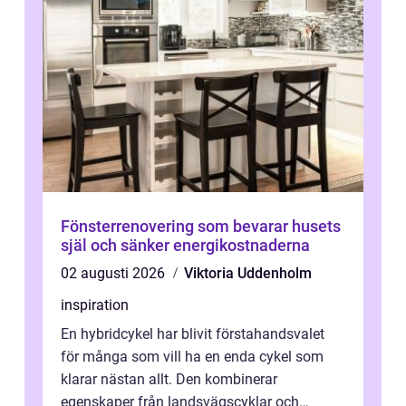
Fönsterrenovering som bevarar husets
själ och sänker energikostnaderna
02 augusti 2026
Viktoria Uddenholm
inspiration
En hybridcykel har blivit förstahandsvalet
för många som vill ha en enda cykel som
klarar nästan allt. Den kombinerar
egenskaper från landsvägscyklar och