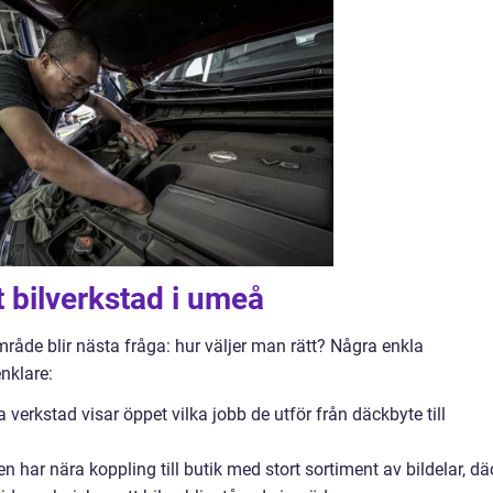
tt bilverkstad i umeå
råde blir nästa fråga: hur väljer man rätt? Några enkla
enklare:
 verkstad visar öppet vilka jobb de utför från däckbyte till
n har nära koppling till butik med stort sortiment av bildelar, dä