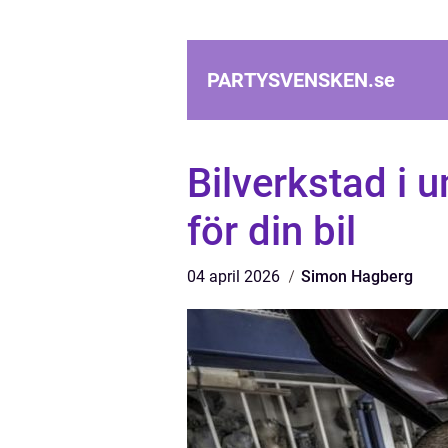
PARTYSVENSKEN.
se
Bilverkstad i u
för din bil
04 april 2026
Simon Hagberg