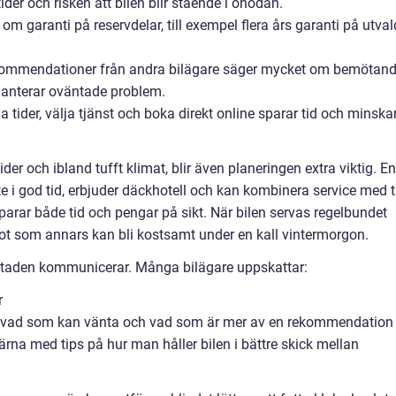
der och risken att bilen blir stående i onödan.
r om garanti på reservdelar, till exempel flera års garanti på utva
mmendationer från andra bilägare säger mycket om bemötand
anterar oväntade problem.
ga tider, välja tjänst och boka direkt online sparar tid och minska
er och ibland tufft klimat, blir även planeringen extra viktig. En
i god tid, erbjuder däckhotell och kan kombinera service med ti
parar både tid och pengar på sikt. När bilen servas regelbundet
got som annars kan bli kostsamt under en kall vintermorgon.
staden kommunicerar. Många bilägare uppskattar:
r
t, vad som kan vänta och vad som är mer av en rekommendation
na med tips på hur man håller bilen i bättre skick mellan