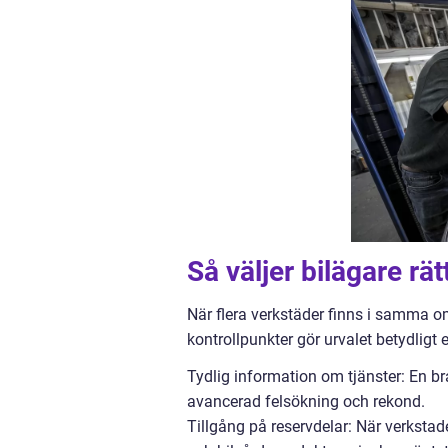
Så väljer bilägare rä
När flera verkstäder finns i samma om
kontrollpunkter gör urvalet betydligt 
Tydlig information om tjänster: En bra
avancerad felsökning och rekond.
Tillgång på reservdelar: När verkstade