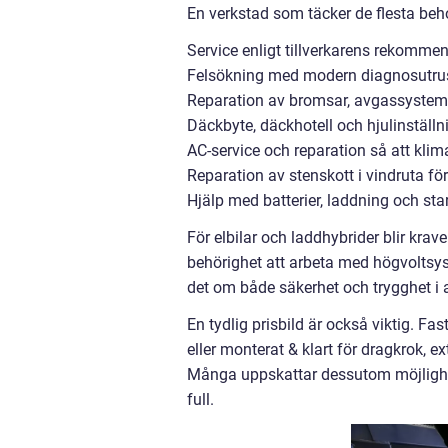
En verkstad som täcker de flesta beh
Service enligt tillverkarens rekommen
Felsökning med modern diagnosutrust
Reparation av bromsar, avgassystem,
Däckbyte, däckhotell och hjulinställn
AC-service och reparation så att kli
Reparation av stenskott i vindruta för
Hjälp med batterier, laddning och sta
För elbilar och laddhybrider blir kra
behörighet att arbeta med högvoltsys
det om både säkerhet och trygghet i att
En tydlig prisbild är också viktig. Fa
eller monterat & klart för dragkrok, e
Många uppskattar dessutom möjlighete
full.