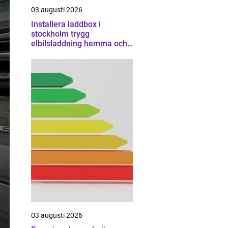
03 augusti 2026
Installera laddbox i
stockholm trygg
elbilsladdning hemma och
på jobbet
03 augusti 2026