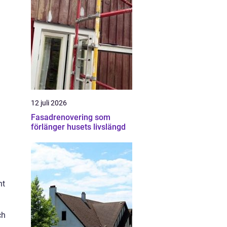
12 juli 2026
Fasadrenovering som
förlänger husets livslängd
nt
ch