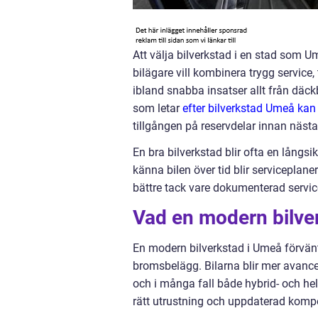
Att välja bilverkstad i en stad som 
bilägare vill kombinera trygg service,
ibland snabba insatser allt från däck
som letar
efter bilverkstad Umeå kan
tillgången på reservdelar innan näst
En bra bilverkstad blir ofta en långs
känna bilen över tid blir serviceplan
bättre tack vare dokumenterad service
Vad en modern bilve
En modern bilverkstad i Umeå förvänta
bromsbelägg. Bilarna blir mer avanc
och i många fall både hybrid- och he
rätt utrustning och uppdaterad komp