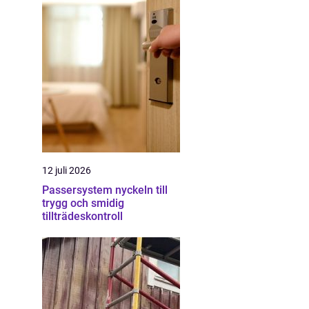
12 juli 2026
Passersystem nyckeln till
trygg och smidig
tillträdeskontroll