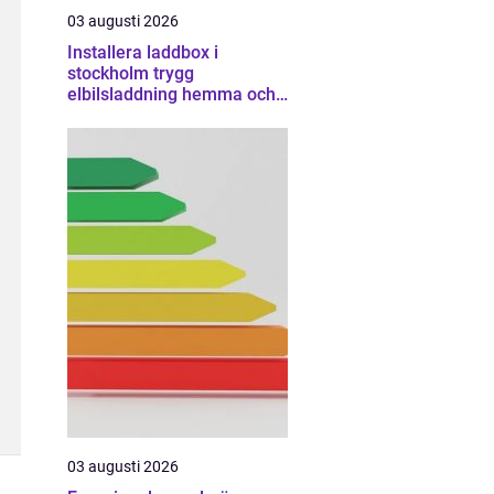
03 augusti 2026
Installera laddbox i
stockholm trygg
elbilsladdning hemma och
på jobbet
03 augusti 2026