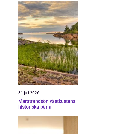
31 juli 2026
Marstrandsön västkustens
historiska pärla