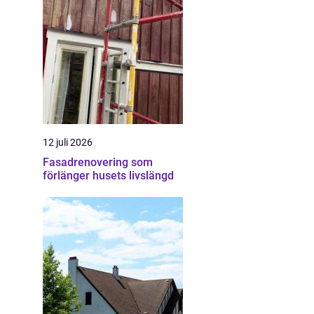
12 juli 2026
Fasadrenovering som
förlänger husets livslängd