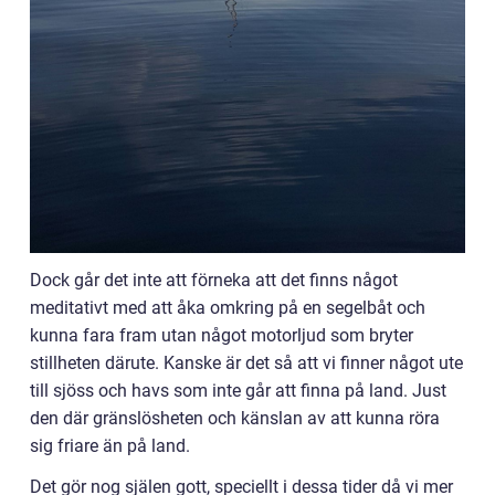
Dock går det inte att förneka att det finns något
meditativt med att åka omkring på en segelbåt och
kunna fara fram utan något motorljud som bryter
stillheten därute. Kanske är det så att vi finner något ute
till sjöss och havs som inte går att finna på land. Just
den där gränslösheten och känslan av att kunna röra
sig friare än på land.
Det gör nog själen gott, speciellt i dessa tider då vi mer