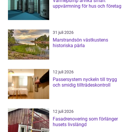
Värmepump arvika smart
uppvärmning för hus och företag
31 juli 2026
Marstrandsön västkustens
historiska pärla
12 juli 2026
Passersystem nyckeln till trygg
och smidig tillträdeskontroll
12 juli 2026
Fasadrenovering som förlänger
husets livslängd