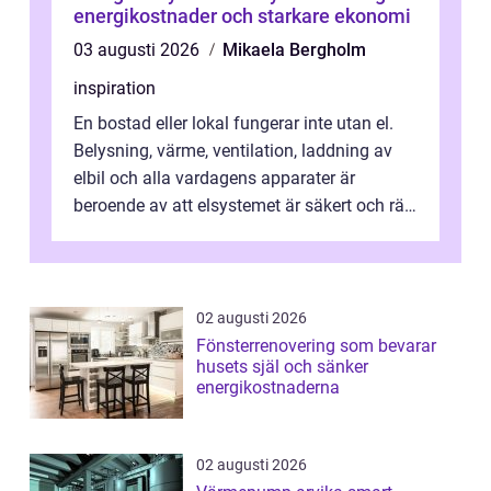
energikostnader och starkare ekonomi
03 augusti 2026
Mikaela Bergholm
inspiration
En bostad eller lokal fungerar inte utan el.
Belysning, värme, ventilation, laddning av
elbil och alla vardagens apparater är
beroende av att elsystemet är säkert och rätt
dimensionerat. I Danderyd, d...
02 augusti 2026
Fönsterrenovering som bevarar
husets själ och sänker
energikostnaderna
02 augusti 2026