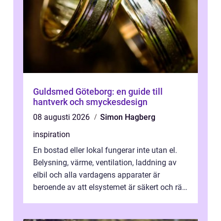
Guldsmed Göteborg: en guide till
hantverk och smyckesdesign
08 augusti 2026
Simon Hagberg
inspiration
En bostad eller lokal fungerar inte utan el.
Belysning, värme, ventilation, laddning av
elbil och alla vardagens apparater är
beroende av att elsystemet är säkert och rätt
dimensionerat. I Danderyd, d...