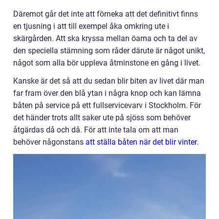
Däremot går det inte att förneka att det definitivt finns
en tjusning i att till exempel åka omkring ute i
skärgården. Att ska kryssa mellan öarna och ta del av
den speciella stämning som råder därute är något unikt,
något som alla bör uppleva åtminstone en gång i livet.
Kanske är det så att du sedan blir biten av livet där man
far fram över den blå ytan i några knop och kan lämna
båten på service på ett fullservicevarv i Stockholm. För
det händer trots allt saker ute på sjöss som behöver
åtgärdas då och då. För att inte tala om att man
behöver någonstans
att ställa båten när det blir vinter
.