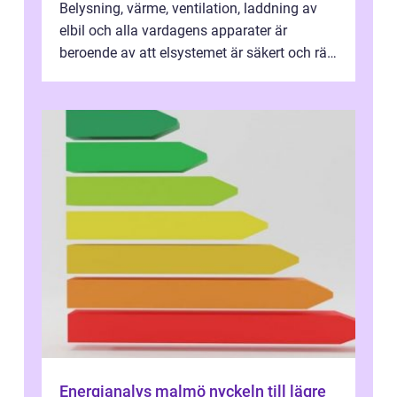
Belysning, värme, ventilation, laddning av
elbil och alla vardagens apparater är
beroende av att elsystemet är säkert och rätt
dimensionerat. I Danderyd, d...
Energianalys malmö nyckeln till lägre