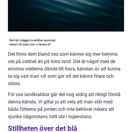
Det finns dem bland oss som känner sig mer hemma
ute på vattnet än på torra land. Det är något med de
enorma vidderna därute till havs, känslan av att kunna
ta sig vart man vill som gör att det känns friare och
större.
För oss landkrabbor går det nog aldrig att riktigt förstå
denna känsla. Vi gillar ju att veta att man står med
båda fötterna på jorden och inte behöver riskera att
sjunka någonstans mitt ute i ingenstans.
Stillheten över det blå