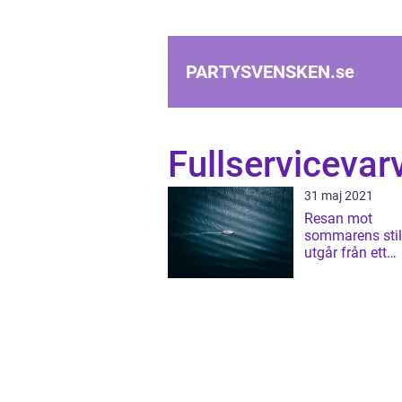
PARTYSVENSKEN.
se
Fullserviceva
31 maj 2021
Resan mot
sommarens stil
utgår från ett
fullservicevarv 
Stockholm