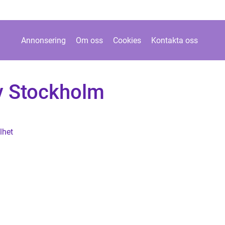
Annonsering
Om oss
Cookies
Kontakta oss
rv Stockholm
lhet
i