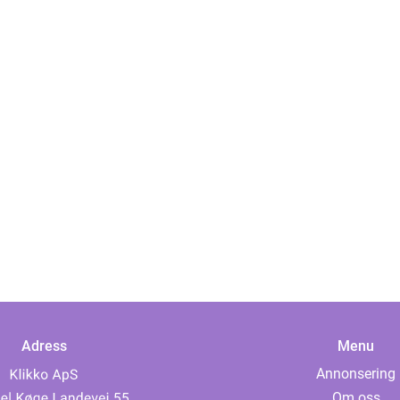
Adress
Menu
Annonsering
Om oss