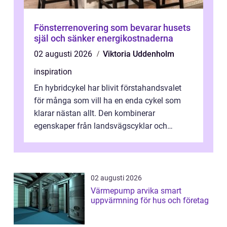
Fönsterrenovering som bevarar husets
själ och sänker energikostnaderna
02 augusti 2026
Viktoria Uddenholm
inspiration
En hybridcykel har blivit förstahandsvalet
för många som vill ha en enda cykel som
klarar nästan allt. Den kombinerar
egenskaper från landsvägscyklar och
mountainbikes,...
02 augusti 2026
Värmepump arvika smart
uppvärmning för hus och företag