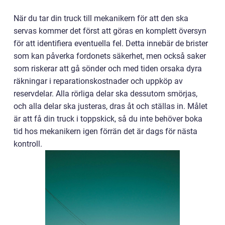
När du tar din truck till mekanikern för att den ska
servas kommer det först att göras en komplett översyn
för att identifiera eventuella fel. Detta innebär de brister
som kan påverka fordonets säkerhet, men också saker
som riskerar att gå sönder och med tiden orsaka dyra
räkningar i reparationskostnader och uppköp av
reservdelar. Alla rörliga delar ska dessutom smörjas,
och alla delar ska justeras, dras åt och ställas in. Målet
är att få din truck i toppskick, så du inte behöver boka
tid hos mekanikern igen förrän det är dags för nästa
kontroll.