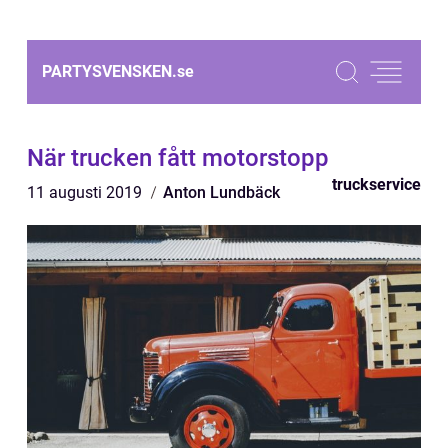
PARTYSVENSKEN.
se
När trucken fått motorstopp
truckservice
11 augusti 2019
Anton Lundbäck