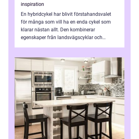
inspiration
En hybridcykel har blivit förstahandsvalet
för många som vill ha en enda cykel som
klarar nästan allt. Den kombinerar
egenskaper från landsvägscyklar och
mountainbikes,...