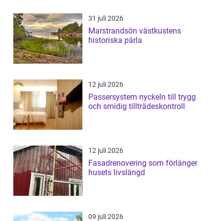
31 juli 2026
Marstrandsön västkustens
historiska pärla
12 juli 2026
Passersystem nyckeln till trygg
och smidig tillträdeskontroll
12 juli 2026
Fasadrenovering som förlänger
husets livslängd
09 juli 2026