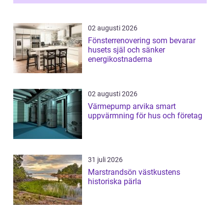
02 augusti 2026
Fönsterrenovering som bevarar
husets själ och sänker
energikostnaderna
02 augusti 2026
Värmepump arvika smart
uppvärmning för hus och företag
31 juli 2026
Marstrandsön västkustens
historiska pärla