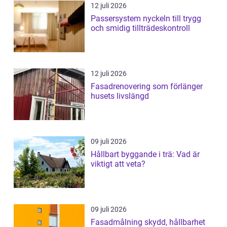
12 juli 2026
Passersystem nyckeln till trygg
och smidig tillträdeskontroll
12 juli 2026
Fasadrenovering som förlänger
husets livslängd
09 juli 2026
Hållbart byggande i trä: Vad är
viktigt att veta?
09 juli 2026
Fasadmålning skydd, hållbarhet