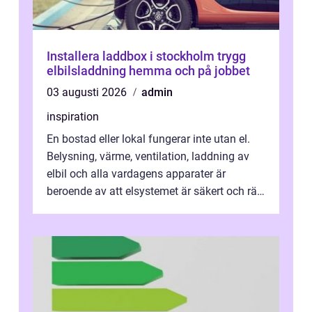
Installera laddbox i stockholm trygg
elbilsladdning hemma och på jobbet
03 augusti 2026
admin
inspiration
En bostad eller lokal fungerar inte utan el.
Belysning, värme, ventilation, laddning av
elbil och alla vardagens apparater är
beroende av att elsystemet är säkert och rätt
dimensionerat. I Danderyd, d...