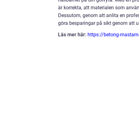
är korrekta, att materialen som använd
Dessutom, genom att anlita en profes
göra besparingar på sikt genom att 
Läs mer här:
https://betong-mastarn