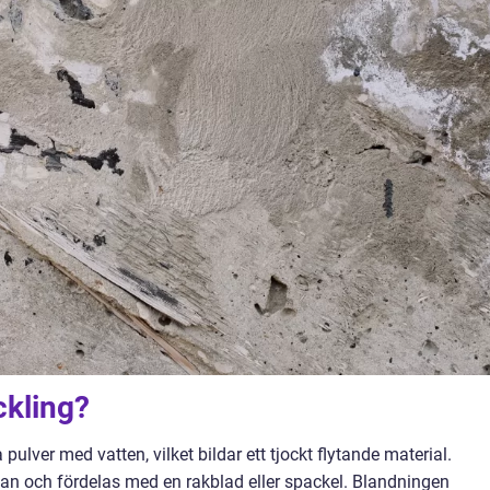
ckling?
ulver med vatten, vilket bildar ett tjockt flytande material.
an och fördelas med en rakblad eller spackel. Blandningen