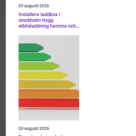
03 augusti 2026
Installera laddbox i
stockholm trygg
elbilsladdning hemma och
på jobbet
03 augusti 2026