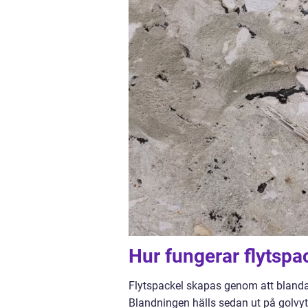
Hur fungerar flytspa
Flytspackel skapas genom att blanda p
Blandningen hälls sedan ut på golvyt