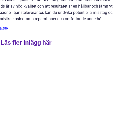
s är av hög kvalitet och att resultatet är en hållbar och jämn yt
sionell tjänsteleverantör, kan du undvika potentiella misstag oc
undvika kostsamma reparationer och omfattande underhåll.
a.se/
Läs fler inlägg här