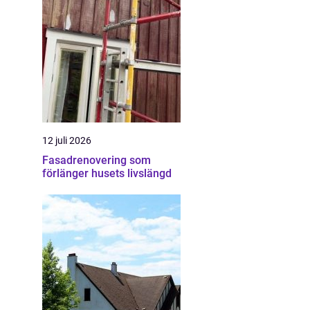
12 juli 2026
Fasadrenovering som
förlänger husets livslängd