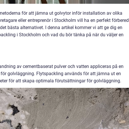
etoderna för att jämna ut golvytor inför installation av olika
agare eller entreprenör i Stockholm vill ha en perfekt förbere
 det bästa alternativet. I denna artikel kommer vi att ge dig en
ackling i Stockholm och vad du bör tänka på när du väljer en
?
landning av cementbaserat pulver och vatten appliceras på en
 för golvläggning. Flytspackling används för att jämna ut en
heter för att skapa optimala förutsättningar för golvläggning.