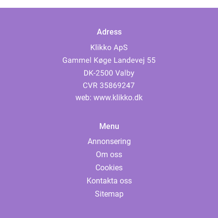
Adress
web:
www.klikko.dk
Menu
Annonsering
Om oss
Cookies
Kontakta oss
Sitemap