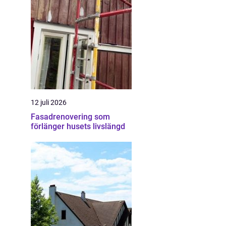
12 juli 2026
Fasadrenovering som
förlänger husets livslängd