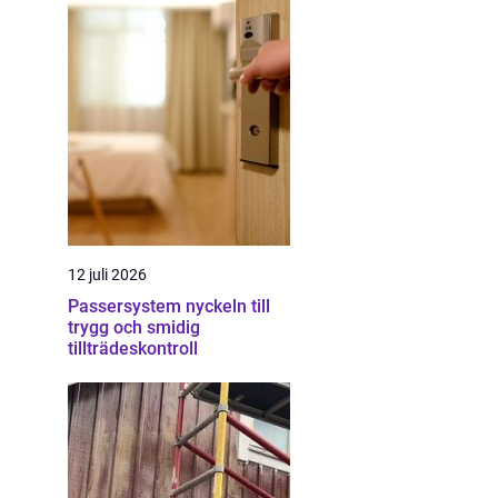
12 juli 2026
Passersystem nyckeln till
trygg och smidig
tillträdeskontroll