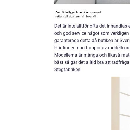
Det är inte alltför ofta det inhandlas
och god service något som verkligen
garanterade detta då butiken är Sveri
Här finner man trappor av modellerna 
Modellerna är många och likaså mate
bäst så går det alltid bra att rådfr
Stegfabriken.