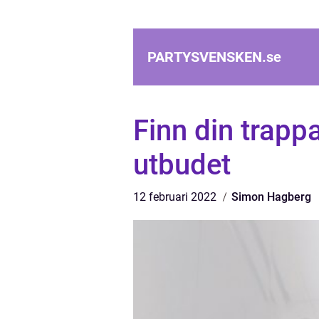
PARTYSVENSKEN.
se
Finn din trapp
utbudet
12 februari 2022
Simon Hagberg