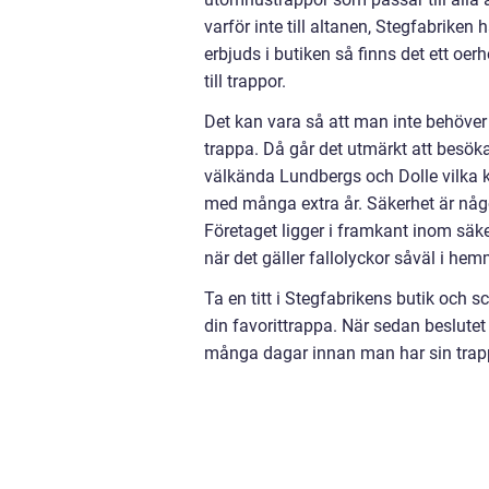
varför inte till altanen, Stegfabrike
erbjuds i butiken så finns det ett oerh
till trappor.
Det kan vara så att man inte behöver en
trappa. Då går det utmärkt att besök
välkända Lundbergs och Dolle vilka kan
med många extra år. Säkerhet är någ
Företaget ligger i framkant inom säk
när det gäller fallolyckor såväl i he
Ta en titt i Stegfabrikens butik och s
din favorittrappa. När sedan beslutet 
många dagar innan man har sin trap