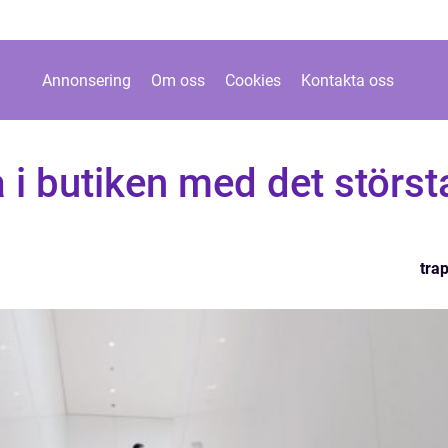
Annonsering
Om oss
Cookies
Kontakta oss
a i butiken med det störst
tra