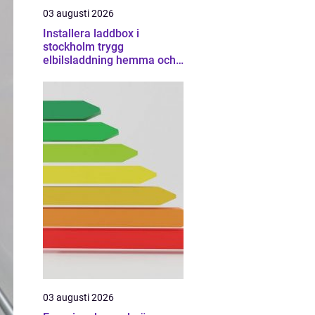
03 augusti 2026
Installera laddbox i
stockholm trygg
elbilsladdning hemma och
på jobbet
03 augusti 2026