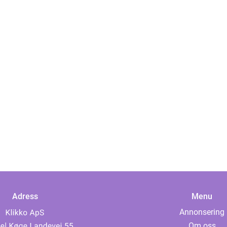
Adress
Menu
Annonsering
Om oss